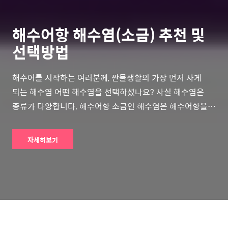
해수어항 해수염(소금) 추천 및
선택방법
해수어를 시작하는 여러분께, 짠물생활의 가장 먼저 사게
되는 해수염 어떤 해수염을 선택하셨나요? 사실 해수염은
종류가 다양합니다. 해수어항 소금인 해수염은 해수어항을
시작하는데 있어 가장 기본이 되는 것인 만큼 해수염 선택
또한 신중하여야 하는데요 본문 내용에서는 해수어항에
자세히보기
쓰이는 해수염은 어떠한 것들이 있고 자신의 어항의 컨셉에
맞게 사용하는 방법과 어떻게 선택하여야 하는지에 대하여
알아보도록 하겠습니다. 목차 ※ [목차] 해수염(소금)
선택 ⊙ 1. 해수염 종류 무엇이 있을까? ☜ ⊙ 2. 해수염
어떤 것을 선택하여야하나? ☜ ⊙ 3. 해수염에는 어떤
성분이 들어있나? ☜ ⊙ 4. 해수염 추천 및 구매