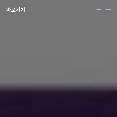
바로가기
메
뉴