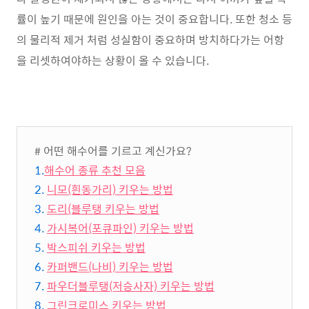
률이 높기 때문에 원인을 아는 것이 중요합니다. 또한 청소 등
의 물리적 제거 처럼 성실함이 중요하며 방치하다가는 어항
을 리셋하여야하는 상황이 올 수 있습니다.
# 어떤 해수어를 기르고 계신가요?
1.
해수어 종류 추천 모음
2.
니모(흰동가리) 키우는 방법
3.
도리(블루탱 키우는 방법
4.
가시복어(포큐파인) 키우는 방법
5.
박스피쉬 키우는 방법
6.
카퍼밴드(나비) 키우는 방법
7.
파우더블루탱(저승사자) 키우는 방법
8.
그린크로미스 키우는 방법