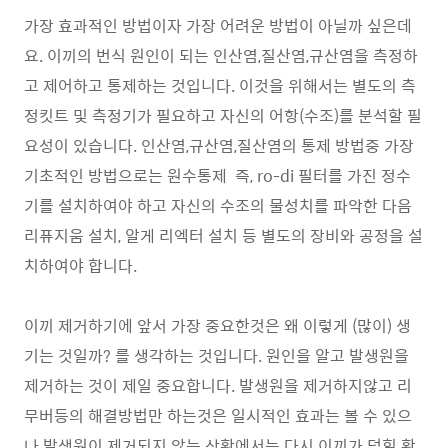
가장 효과적인 방법이자 가장 어려운 방법이 아닐까 싶은데
요. 이끼의 번식 원인이 되는 인산염,질산염,규산염을 측정하
고 제어하고 통제하는 것입니다. 이것을 위해서는 별도의 측
정킷트 및 측정기가 필요하고 자신의 어항(수조)를 분석할 필
요성이 있습니다. 인산염,규산염,질산염의 통제 방법중 가장
기초적인 방법으로는 원수통제 즉, ro-di 필터를 가진 정수
기를 설치하여야 하고 자신의 수조의 물성치를 파악한 다음
리퓨지움 설치, 알게 리엑터 설치 등 별도의 장비와 공정을 설
치하여야 합니다.
이끼 제거하기에 앞서 가장 중요한것은 왜 이렇게 (많이) 생
기는 것일까? 를 생각하는 것입니다. 원인을 알고 발생원을
제거하는 것이 제일 중요합니다. 발생원을 제거하지않고 리
무버등의 해결방법만 하는것은 일시적인 효과는 볼 수 있으
나 발생원이 제거되지 않는 상황에서는 다시 이끼가 덮힐 확