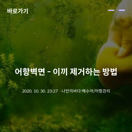
바로가기
메
뉴
어항벽면 - 이끼 제거하는 방법
2020. 10. 30. 23:27
ㆍ
나만의바다:해수어/어항관리