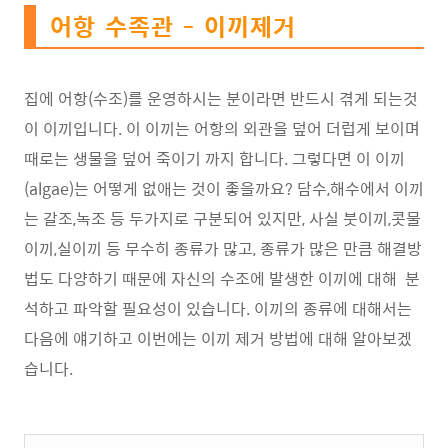
어항 수족관 - 이끼제거
집에 어항(수조)를 운영하시는 분이라면 반드시 겪게 되는것
이 이끼입니다. 이 이끼는 어항의 외관을 덮어 더럽게 보이며
때로는 생물을 덮어 죽이기 까지 합니다. 그렇다면 이 이끼
(algae)는 어떻게 없애는 것이 좋을까요? 담수,해수에서 이끼
는 갈조,녹조 등 두가지로 구분되어 있지만, 사실 붓이끼,콧물
이끼,실이끼 등 무수히 종류가 많고, 종류가 많은 만큼 해결방
법도 다양하기 때문에 자신의 수조에 발생한 이끼에 대해 분
석하고 파악할 필요성이 있습니다. 이끼의 종류에 대해서는
다음에 얘기하고 이번에는 이끼 제거 방법에 대해 알아보겠
습니다.