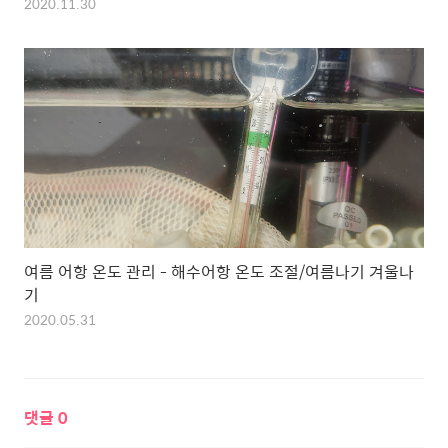
2020.11.30
여름 어항 온도 관리 - 해수어항 온도 조절/여름나기 겨울나
기
2020.05.31
댓글
0