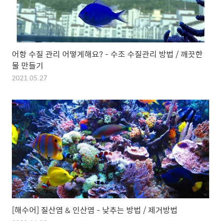
어항 수질 관리 어떻게해요? - 수조 수질관리 방법 / 깨끗한
물 만들기
2021.05.27
[해수어] 질산염 & 인산염 - 낮추는 방법 / 제거방법