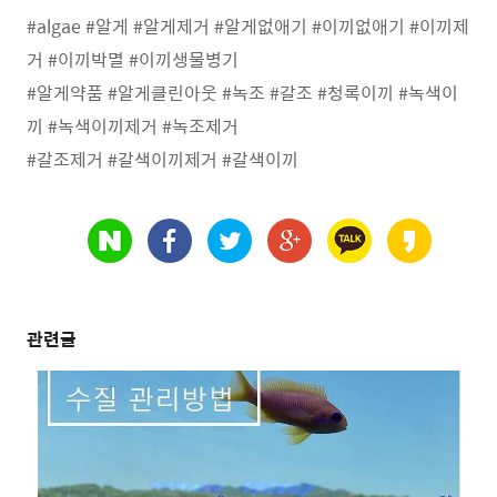
#algae #알게 #알게제거 #알게없애기 #이끼없애기 #이끼제
거 #이끼박멸 #이끼생물병기
#알게약품 #알게클린아웃 #녹조 #갈조 #청록이끼 #녹색이
끼 #녹색이끼제거 #녹조제거
#갈조제거 #갈색이끼제거 #갈색이끼
관련글