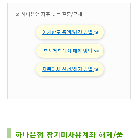
※ 하나은행 자주 찾는 질문/문제
이체한도 증액/변경 방법
☜
한도제한계좌 해제 방법
☜
자동이체 신청/해지 방법
☜
하나은행 장기미사용계좌 해제/풀