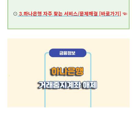
⊙
3.하나
은행 자주 찾는 서비스/문제해결 [바로가기]
☜