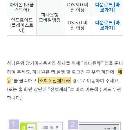
아이폰 (애플
IOS 9.0 버
다운로드 [바
스토어)
전 이상
로가기]
하나은행
안드로이드
모바일뱅킹
OS 5.0 버
다운로드 [바
(플레이스토
전 이상
로가기]
어)
하나은행 장기미사용계좌 해제를 위해 “하나원큐” 앱을 준비
하여 주세요. 하나원큐 앱 실행 및 로그인 후 우측 하단에 “
메
뉴
“를 클릭하고
[조회 > 전체계좌]
경로로 이동하여 주세요.
(또는 홈 화면 상단에 “전체계좌”로 바로 이동해주셔도 무관
합니다.)