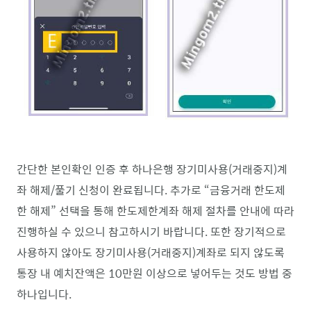
간단한 본인확인 인증 후 하나은행 장기미사용(거래중지)계
좌 해제/풀기 신청이 완료됩니다. 추가로 “금융거래 한도제
한 해제” 선택을 통해 한도제한계좌 해제 절차를 안내에 따라
진행하실 수 있으니 참고하시기 바랍니다. 또한 장기적으로
사용하지 않아도 장기미사용(거래중지)계좌로 되지 않도록
통장 내 예치잔액은 10만원 이상으로 넣어두는 것도 방법 중
하나입니다.