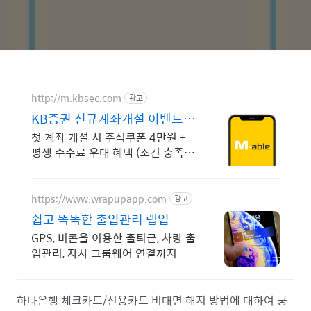
http://m.kbsec.com
광고
KB증권 신규계좌개설 이벤트
국내주식쿠폰 최대 5만원
첫 계좌 개설 시 주식쿠폰 4만원 +
평생 수수료 우대 혜택 (조건 충족
시) KB증권에서 첫 투자 지원받고
평생 수수료 혜택 받으세요!
https://www.wrapupapp.com
광고
쉽고 똑똑한 출입관리 랩업
GPS, 비콘을 이용한 출퇴근, 차량 출
입관리, 자사 그룹웨어 연결까지
하나은행 체크카드/신용카드 비대면 해지 방법에 대하여 궁