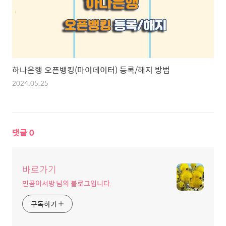
하나은행 오픈뱅킹(마이데이터) 등록/해지 방법
2024.05.25
댓글
0
바로가기
민곰이서방 님의 블로그입니다.
구독하기