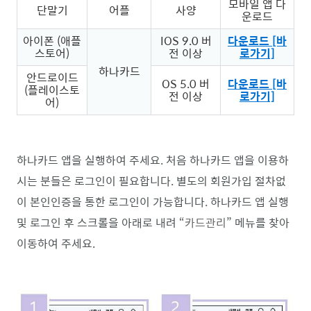
모바일 앱 다
단말기
어플
사양
운로드
아이폰 (애플
IOS 9.0 버
다운로드 [바
스토어)
전 이상
로가기]
하나카드
안드로이드
OS 5.0 버
다운로드 [바
(플레이스토
전 이상
로가기]
어)
하나카드 앱을 실행하여 주세요. 처음 하나카드 앱을 이용하
시는 분들은 로그인이 필요합니다. 별도의 회원가입 절차없
이 본인인증을 통한 로그인이 가능합니다. 하나카드 앱 실행
및 로그인 후 스크롤을 아래로 내려 “
카드관리
” 메뉴를 찾아
이동하여 주세요.