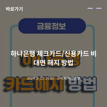
바로가기
메
뉴
하나은행 체크카드/신용카드 비
대면 해지 방법
2024. 8. 13. 21:03
ㆍ
관리자/하나은행