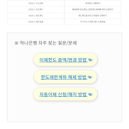
※ 하나은행 자주 찾는 질문/문제
이체한도 증액/변경 방법
☜
한도제한계좌 해제 방법
☜
자동이체 신청/해지 방법
☜