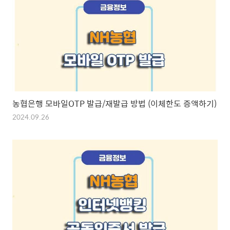
농협은행 모바일OTP 발급/재발급 방법 (이체한도 증액하기)
2024.09.26