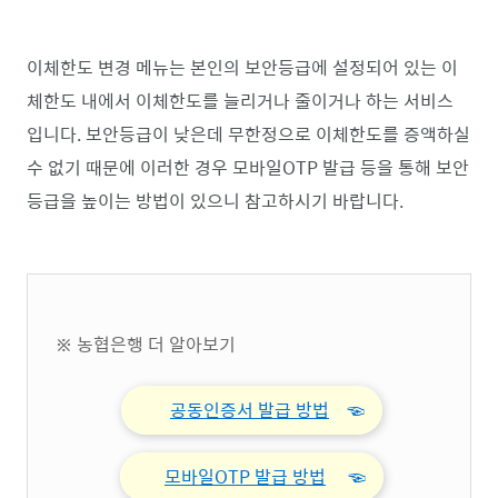
이체한도 변경 메뉴는 본인의 보안등급에 설정되어 있는 이
체한도 내에서 이체한도를 늘리거나 줄이거나 하는 서비스
입니다. 보안등급이 낮은데 무한정으로 이체한도를 증액하실
수 없기 때문에 이러한 경우 모바일OTP 발급 등을 통해 보안
등급을 높이는 방법이 있으니 참고하시기 바랍니다.
※ 농협은행 더 알아보기
공동인증서 발급 방법
☜
모바일OTP 발급 방법
☜