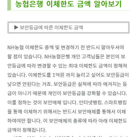
농협은행 이체한도 금액 알아보기
▶ 보안등급에 따른 이체한도 금액
NH농협 이체한도 증액 및 변경하기 전 반드시 알아두셔야
할 점이 있습니다. NH농협은행 개인 고객님들은 본인의 보
안등급에 따라 변경할 수 있는 최대 이체한도 금액이 정해져
있습니다. 이체한도를 1억원 까지 늘리고 싶어도 보안등급이
낮으면 안된다는 거죠. 보안등급은 실적에 따라 매겨지는 등
급이 아니기 때문에 개인이 보안등급을 강화할 수 있습니다.
이를 정하는 것이 보안매체 입니다. 인터넷뱅킹, 스마트뱅킹
을 통해 이체하기 위해서는 반드시 보안매체를 통해서 이체
하여야만 합니다. 이 보안매체의 종류에 따라 아래 이체한도
금액이 정해집니다.