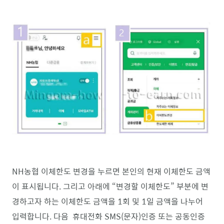
NH농협 이체한도 변경을 누르면 본인의 현재 이체한도 금액
이 표시됩니다. 그리고 아래에 “변경할 이체한도” 부분에 변
경하고자 하는 이체한도 금액을 1회 및 1일 금액을 나누어
입력합니다. 다음
휴대전화 SMS(문자)인증 또는 공동인증