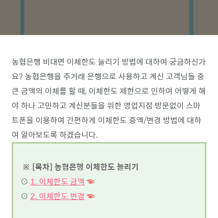
농협은행 비대면 이체한도 늘리기 방법에 대하여 궁금하신가
요? 농협은행을 주거래 은행으로 사용하고 계신 고객님들 중
큰 금액의 이체를 할 때, 이체한도 제한으로 인하여 어떻게 해
야 하나 고민하고 계신분들을 위한 영업지점 방문없이 스마
트폰을 이용하여 간편하게 이체한도 증액/변경 방법에 대하
여 알아보도록 하겠습니다.
※ [목차] 농협은행 이체한도 늘리기
⊙
1. 이체한도 금액
☜
⊙
2. 이체한도 변경
☜