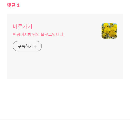
댓글
1
바로가기
민곰이서방 님의 블로그입니다.
구독하기