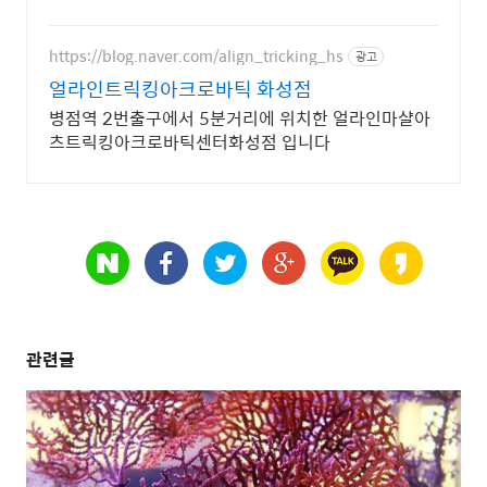
https://blog.naver.com/align_tricking_hs
광고
얼라인트릭킹아크로바틱 화성점
병점역 2번출구에서 5분거리에 위치한 얼라인마샬아
츠트릭킹아크로바틱센터화성점 입니다
관련글