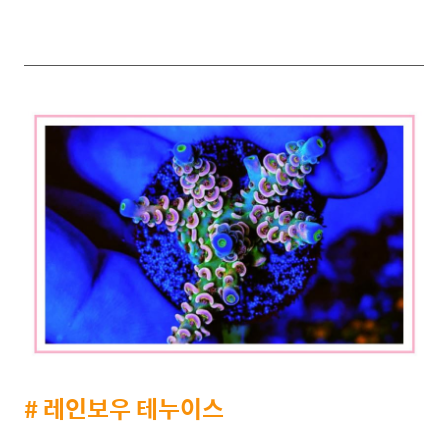
# 레인보우 테누이스