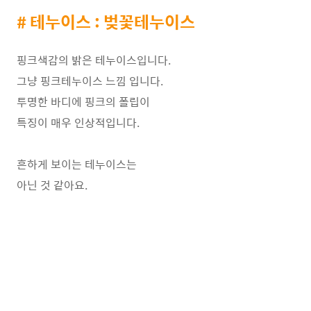
# 테누이스 : 벚꽃테누이스
핑크색감의 밝은 테누이스입니다.
그냥 핑크테누이스 느낌 입니다.
투명한 바디에 핑크의 폴립이
특징이 매우 인상적입니다.
흔하게 보이는 테누이스는
아닌 것 같아요.