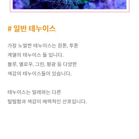
# 일반 테누이스
가장 노멀한 테누이스는 원톤, 투톤
계열의 테누이스 들 입니다.
블루, 옐로우, 그린, 형광 등 다양한
색감의 테누이스들이 있습니다.
테누이스는 밀레와는 다른
털털함과 색감이 매력적인 산호입니다.