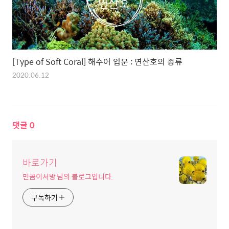
[Type of Soft Coral] 해수어 입문 : 연산호의 종류
2020.06.12
댓글
0
바로가기
민곰이서방 님의 블로그입니다.
구독하기