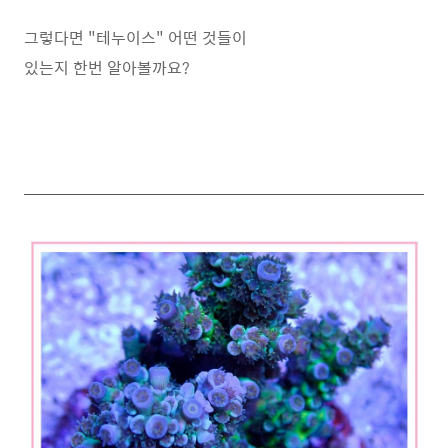
그렇다면 "테누이스" 어떤 것들이
있는지 한번 알아볼까요?