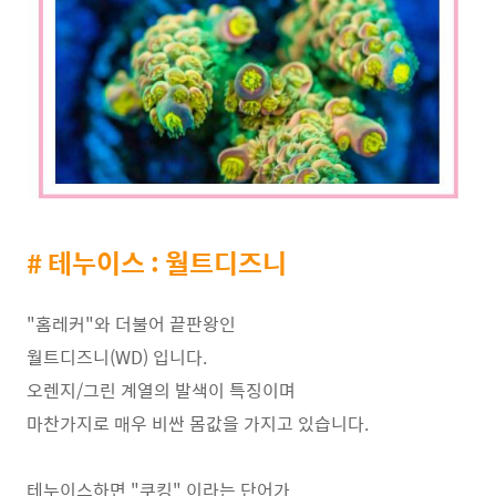
# 테누이스 : 월트디즈니
"홈레커"와 더불어 끝판왕인
월트디즈니(WD) 입니다.
오렌지/그린 계열의 발색이 특징이며
마찬가지로 매우 비싼 몸값을 가지고 있습니다.
테누이스하면 "쿠킹" 이라는 단어가