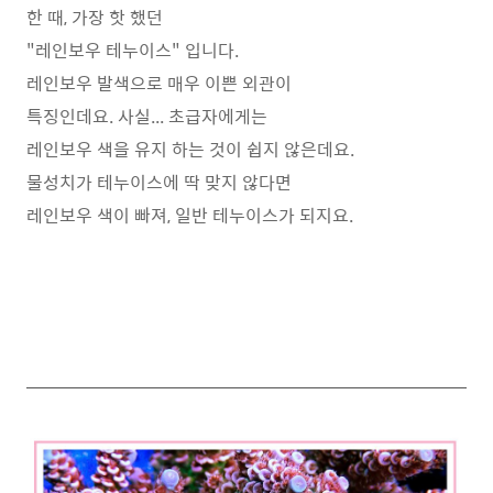
한 때, 가장 핫 했던
"레인보우 테누이스" 입니다.
레인보우 발색으로 매우 이쁜 외관이
특징인데요. 사실... 초급자에게는
레인보우 색을 유지 하는 것이 쉽지 않은데요.
물성치가 테누이스에 딱 맞지 않다면
레인보우 색이 빠져, 일반 테누이스가 되지요.