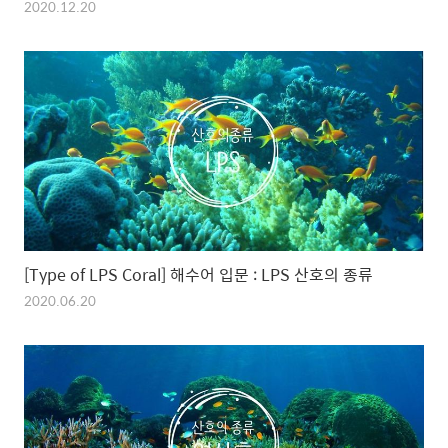
2020.12.20
[Type of LPS Coral] 해수어 입문 : LPS 산호의 종류
2020.06.20