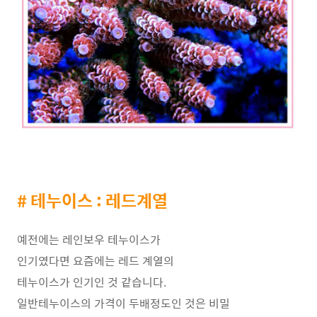
# 테누이스 : 레드계열
예전에는 레인보우 테누이스가
인기였다면 요즘에는 레드 계열의
테누이스가 인기인 것 같습니다.
일반테누이스의 가격이 두배정도인 것은 비밀