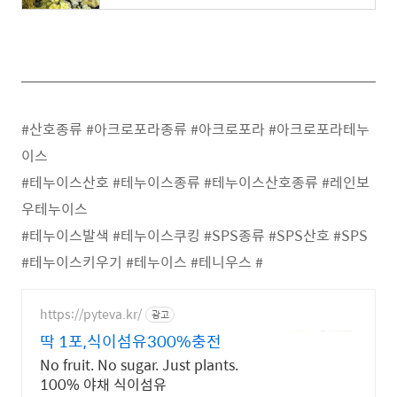
#산호종류 #아크로포라종류 #아크로포라 #아크로포라테누
이스
#테누이스산호 #테누이스종류 #테누이스산호종류 #레인보
우테누이스
#테누이스발색 #테누이스쿠킹 #SPS종류 #SPS산호 #SPS
#테누이스키우기 #테누이스 #테니우스 #
https://pyteva.kr/
광고
딱 1포,식이섬유300%충전
No fruit. No sugar. Just plants.
100% 야채 식이섬유