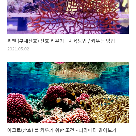
씨팬 (부채산호) 산호 키우기 - 사육방법 / 키우는 방법
2021.05.02
아크로(산호) 를 키우기 위한 조건 - 파라메타 알아보기