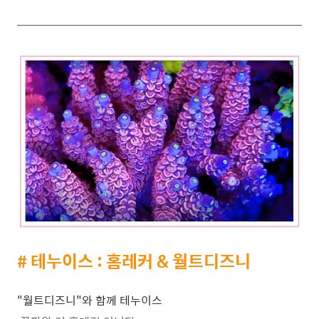
# 테누이스 : 홈레커 & 월트디즈니
"월트디즈니"와 함께 테누이스