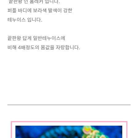
끝판왕 인 홈레커 입니다.
퍼플 바디에 보라색 발색이 강한
테누이스 입니다.
끝판왕 답게 일반테누이스에
비해 4배정도의 몸값을 자랑합니다.