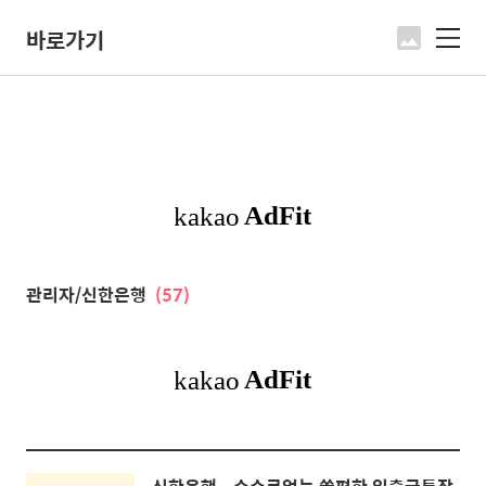
바로가기
메
뉴
관리자/신한은행
(57)