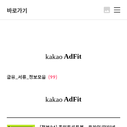
바로가기
메
뉴
금융_서류_정보모음
(99)