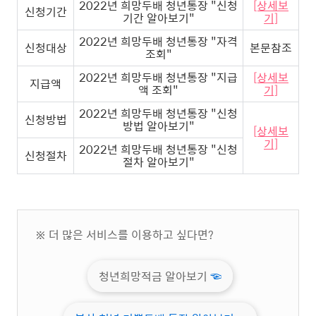
2022년 희망두배 청년통장 "신청
[상세보
신청기간
기간 알아보기"
기]
2022년 희망두배 청년통장 "자격
신청대상
본문참조
조회"
2022년 희망두배 청년통장 "지급
[상세보
지급액
액 조회"
기]
2022년 희망두배 청년통장 "신청
신청방법
방법 알아보기"
[상세보
기]
2022년 희망두배 청년통장 "신청
신청절차
절차 알아보기"
※ 더 많은 서비스를 이용하고 싶다면?
청년희망적금 알아보기
☜