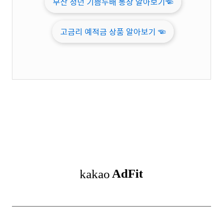
부산 청년 기쁨두배 통장 알아보기☜
고금리 예적금 상품 알아보기
☜