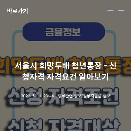
바로가기
메
뉴
서울시 희망두배 청년통장 - 신
청자격 자격요건 알아보기
2022. 5. 11. 20:44
ㆍ
정부관련 정보/정부지원금 정보