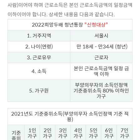
사람)이어야 하며 근로소득은 본인 근로소득금액의 일정금액
이하이어야 합니다. 상세한 내용음 다음과 같습니다.
2022희망두배 청년통장
"신청대상"
1. 거주지역
서울시
2. 나이(연령)
만 18세 - 만34세 (청년)
3. 근로유무
근로자
본인 근로소득금액 일정 금
4. 소득
액 이하
부양의무자의 소득인정액
5. 가구원
기준중위소득 80% 이하인
가구
2021년도 기준중위소득(부양의무자 소득인정액 기준 적
용)
1인
2인
3인
4인
5인
6인
7인
기준
가구
가구
가구
가구
가구
가구
가구
중위