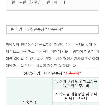
원금 + 원금(지원금) = 원금의 두배
▶ 희망두배 청년통장 "저축목적"
희망두배 청년통장은 근로하는 청년이 목돈 마련을 통해 경
제적으로 자립하고 구체적인 미래계획을 수립하여 희망찬 미
래를 열어갈 수 있도록 지원하는 자산형성지원사업으로 아래
해당하는 목적으로 저축이 가능한 통장입니다.
2022희망두배 청년통장
"저축목적"
1. 주택 구입 및 임차보증금
등을 위한 주거비
2. 학자금 대출상환 및 구직
을 위한 교육비
저축목적