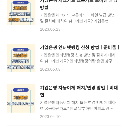
기업은행 체크카드 교통카드 모바일 발급
방법
기업은행 체크카드 교통카드 모바일 발급 방법
및 절차에 대하여 찾고계신가요? 기업은행 기본
체크카드가 맘에 들지 않거나 교통카드 기능이
2023.05.23
있는 것으로 발급하고자 하시는 분들은 영업지
점 방문 없이 비대면 체크카드 발급 신청을 통해
카드발급 및 카드이용이 가능합니다. 본문 내용
기업은행 인터넷뱅킹 신청 방법ㅣ준비물ㅣ
을 통해 기업은행 체크카드 발급 방법 및 절차에
기업은행 인터넷뱅킹 신청 방법 및 절차에 대하
대하여 알아보도록 하겠습니다. ※ [목차] 기업
여 찾고계신가요? 인터넷뱅킹이란 은행 창구에
은행 체크카드 발급 방법 ⊙ 1. 기업카드 발급처
방문하지 않고 온라인을 통해 간편하게 이체나
☜ ⊙ 2. 카드발급 준비하기 ☜ ⊙ 3. 카드발급
2023.05.08
송금 그리고 발급 등의 다양한 금융 서비스를 이
가입하기 ☜ ⊙ 기업은행 자주 찾는 서비스 [바
용할 수 있도록 도와주는 것을 말합니다. 인터넷
로가기] ☜ 기업은행 체크카드 교통카드 발급
뱅킹 신청을 위해서는 몇가지 준비물을 준비하
방법 ▶ 기업은행 카드발급 방법 기업은행 체크
기업은행 자동이체 해지/변경 방법ㅣ비대
여 신청절차에 따라 이행에 주어야 하는데 본문
카드 및 교통카드 발급 방법은 사용자의 선택에
면
내용을 통해 기업은행 인터넷뱅킹 신청방법 및
따라 기업은행 영업점 방문을 통해 발급하여도
기업은행 자동이체 해지 또는 변경 방법에 대하
신청에 필요한 준비물 등에 대하여 알아보도록
되며, 시간을 내..
여 궁금하신가요? 매달 납부하던 아파트 관리비
하겠습니다. ※ [목차] 기업은행 인터넷뱅킹 신
가 인상되거나 청약통장 등의 납부금액 및 기간
청방법 ⊙ 1. 인터넷뱅킹 신청절차 ☜ ⊙ 2. 인
2023.04.10
을 변경하고 싶을 때에는 자동이체 변경을 통해,
터넷뱅킹 준비물 ☜ ⊙ 3. 인터넷뱅킹 신청방법
매달 납부하던 자동이체 내역을 취소하고 싶은
☜ ⊙ 기업은행 자주 찾는 서비스 [바로가기] ☜