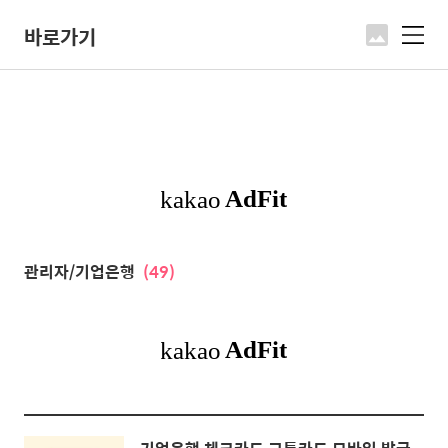
바로가기
메
뉴
관리자/기업은행
(49)