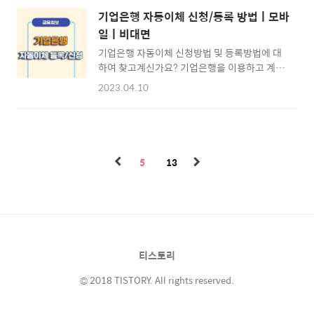
경우에는 자동이체 해지 신청을 통해 삭제할 수
기업은행 인터넷뱅킹 신청절차 ▶ 인터넷뱅킹
기업은행 자동이체 신청/등록 방법ㅣ모바
있는데요. 자동이체 변경 또는 삭제는 기업은행
신청절차 기업은행 인터넷뱅킹 신청 진행을 위
일ㅣ비대면
영업점 내방을 통해서도 이용하실 수 있지만 컴
해서는 반드시 기업은행 영..
기업은행 자동이체 신청방법 및 등록방법에 대
퓨터(PC인터넷)나 스마트폰이 있다면 온라인
하여 찾고계신가요? 기업은행을 이용하고 계신
뱅킹을 통해 간편하게 이용하실 수 있습니다. 본
고객님 분들이라면 기업은행 영업점에 방문하
문 내용을 통해 기업은행 자동이체 해지 및 변경
2023.04.10
지 않고도 PC인터넷 또는 스마트폰을 통해 간
방법에 대하여 알아보도록 하겠습니다. ※ [목
편하게 자동이체 신청 및 등록이 가능한데요. 대
차] 기업은행 모바일 자동이체 해지/변경 ⊙ 1.
표적으로 매달 납부하는 청약통장이나 아파트
자동이체 해지/변경 준비하기 ☜ ⊙ 2. 자동이
관리비의 경우 자동이체 신청을 통하여 매번 금
체 해지/변경 따라하기 ☜ ⊙ 기업은행 자주 찾
액과 계좌를 입력하지 않고 자동으로 이체가 되
는 서비스 [바로가기]..
5
13
오니 매우 편리한 이체 시스템인데요. 본문 내용
을 통해 스마트폰을 이용한 모바일 자동이체 신
청방법 및 등록방법에 대하여 알아보도록 하겠
습니다. ※ [목차] 기업은행 모바일 자동이체 신
청/등록 ⊙ 1. 자동이체 신청 준비하기 ☜ ⊙ 2.
자동이체 신청 따라하기 ☜ ⊙ 기업은행 자주
티스토리
찾는 서비스 [바로가기] ☜ 기업은행 자동이체
신청하기 (비대면 등록어플 설치하..
© 2018 TISTORY. All rights reserved.