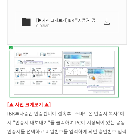
[▶사진 크게보기]IBK투자증권-공인인증서-내보내기-가져오기-방법-02.webp
0.03MB
[▲ 사진 크게보기 ▲]
IBK투자증권 인증센터에 접속후 "스마트폰 인증서 복사"에
서 "인증서 내보내기"를 클릭하여 PC에 저장되어 있는 공동
인증서를 선택하고 비밀번호를 입력하게 되면 승인번호 입력