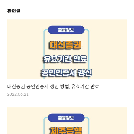
관련글
대신증권 공인인증서 갱신 방법, 유효기간 만료
2022.06.21