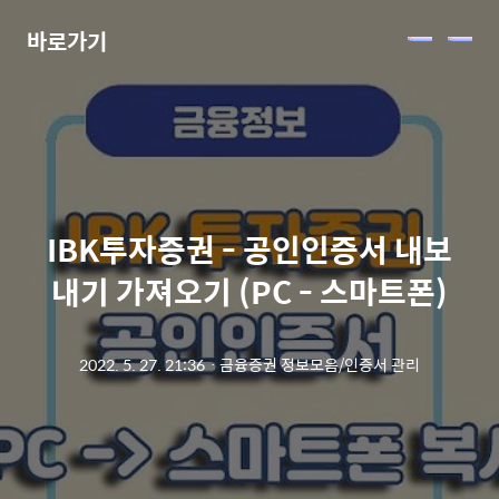
바로가기
메
뉴
IBK투자증권 - 공인인증서 내보
내기 가져오기 (PC - 스마트폰)
2022. 5. 27. 21:36
ㆍ
금융증권 정보모음/인증서 관리