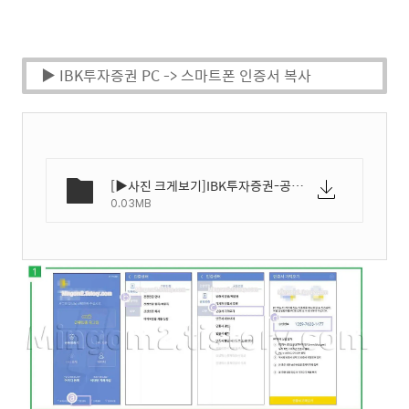
▶ IBK투자증권 PC -> 스마트폰 인증서 복사
[▶사진 크게보기]IBK투자증권-공인인증서-내보내기-가져오기-방법-01.webp
0.03MB