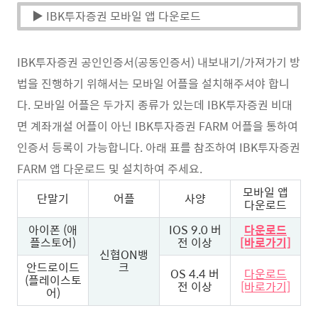
▶ IBK투자증권 모바일 앱 다운로드
IBK투자증권 공인인증서(공동인증서) 내보내기/가져가기 방
법을 진행하기 위해서는 모바일 어플을 설치해주셔야 합니
다. 모바일 어플은 두가지 종류가 있는데 IBK투자증권 비대
면 계좌개설 어플이 아닌 IBK투자증권 FARM 어플을 통하여
인증서 등록이 가능합니다. 아래 표를 참조하여 IBK투자증권
FARM 앱 다운로드 및 설치하여 주세요.
모바일 앱
단말기
어플
사양
다운로드
아이폰 (애
IOS 9.0 버
다운로드
플스토어)
전 이상
[바로가기]
신협ON뱅
안드로이드
크
OS 4.4 버
다운로드
(플레이스토
전 이상
[바로가기]
어)