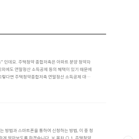
" 인데요. 주택청약 종합저축은 아파트 분양 청약자
 이외에도 연말정산 소득공제 등의 혜택이 있기 때문에
 그렇다면 주택청약종합저축 연말정산 소득공제 대한
축 연말정산 소득공제 ⊙ 1. 소득공제 대상자 ☜ ⊙
종합저축 이란? 아파트를 분양 받기 위해서는 청약통장이
 방법과 스마트폰을 통하여 신청하는 방법, 이 중 청
 알아보도록 하겠습니다. ※ 목차 ⊙ 1. 주택청약