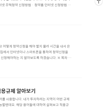
 인터넷 주택청약 신청방법 · 청약홈 인터넷 신청방법 주
 더 중요한 건 청약에 대하여 알고 신청하는 것이 가
 지역은 어떤 지역인지, 청약용어들도 알아보고 특별
 어떻게 청약신청을 해야 할지 몰라 시간을 내서 은
 집에서 인터넷이나 스마트폰을 통하여 청약신청을
 신청해야하는 지 알아보도록 하겠습니다. ※ 목차 ⊙
 · 청약 신청 준비물 ⊙ 3. 모바일 주택청약 신청방법
청약신청은 한국부동산원에서 운영하고 있는 청약홈에서
적용규제 알아보기
를 사용합니다. 내가 투자하려는 지역이 어떤 규제
능할텐데요. 해당 용어들에 대하여 살펴보고 적용규