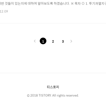
어떤 것들이 있는지에 대하여 알아보도록 하겠습니다. ※ 목차 ⊙ 1. 투기과열지구
열지역 · 청약과열지역이란 · 청약과열지역 지정 현황 ⊙ 3. 조정대상지역 ·
12.09
▶ 투기과열지구란 투기과열지구란 나라에서 투기 수요로 인해 주택 시장이 과열
 따라 투기를 억제하기 위해 지정·관리하는 ..
1
2
3
티스토리
© 2018 TISTORY. All rights reserved.