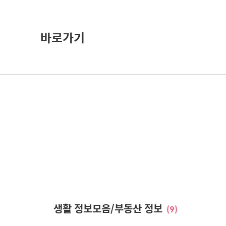
바로가기
생활 정보모음/부동산 정보
(9)