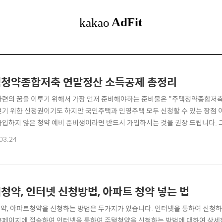
청약종합저축 연말정산 소득공제 총정리
마련의 꿈을 이루기 위해서 가장 먼저 준비해야하는 준비물은 "주택청약종합저축
얻기 위한 신청권이기도 하지만 국민주택과 민영주택 모두 신청할 수 있는 장점
가입하지 않은 청약 예비 준비생이라면 반드시 가입하시는 것을 권장 드립니다.
, 조건 그리고 한도에 대하여 알아보도록 하겠습니다. ※ [목차] 주택청약종합저
03.24
소득공제 조건 ☜ ⊙ 3. 소득공제 한도 ☜ 주택청약종합저축 장점 ▶ 주택청약 
다는 사실, 누구나 알고계실건데요...
청약, 인터넷 신청방법, 아파트 청약 넣는 법
약, 아파트청약을 신청하는 방법은 두가지가 있습니다. 인터넷을 통하여 신청하는
홈페이지에 접속하여 인터넷을 통하여 주택청약을 신청하는 방법에 대하여 상세하게