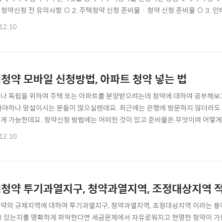
· 청약신청 전 유의사항 ⊙ 2. 주택청약 신청 준비물 · 청약 신청 준비물 ⊙ 3.
 조건 ▶ 주택청약 신청전 유의사항 주택청약, 아파트청약 신청방법도 중요하지만
12.10
요합니다. 청약조건은 어떻게 되는지 청약방식은 어떻게 되는지 내가 청약하려는
등의 청약확률을 높일 수 있는..
청약 모바일 신청방법, 아파트 청약 넣는 법
나 독립을 위하여 주택 또는 아파트를 분양받으려는데 청약에 대하여 공부해보고
가야하나 망설이시는 분들이 많으실텐데요. 최근에는 은행에 방문하지 않더라도
게 가능한데요. 청약신청 방법에는 어떠한 것이 있고 준비물은 무엇이며 어떻게
주택청약 넣는 법 · 인터넷 신청방법 · 모바일 신청방법 ⊙ 2. 주택청약 신청 준비물
12.10
약홈 모바일 신청방법 주택청약 넣는 법 ▶ 청약신청 방법 주택 및 아파트의 
및 조회가 가능합니다. 컴퓨터를 사..
청약 투기과열지구, 청약과열지역, 조정대상지역 
약의 규제지역에 대하여 투기과열지구, 청약과열지역, 조정대상지역 이라는 용어
고 있는지를 명확하게 파악한다면 세금문제에서 자유로워지고 현명한 청약이 가