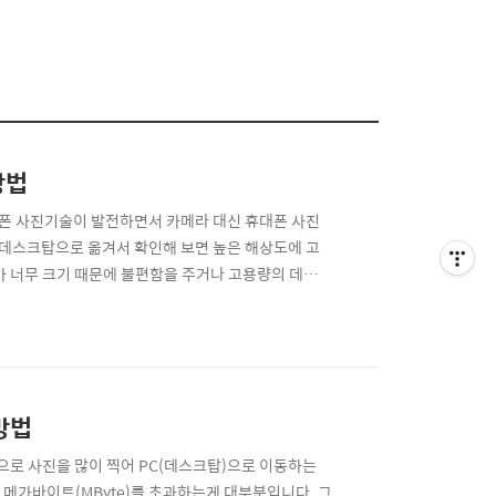
방법
휴대폰 사진기술이 발전하면서 카메라 대신 휴대폰 사진
 데스크탑으로 옮겨서 확인해 보면 높은 해상도에 고
가 너무 크기 때문에 불편함을 주거나 고용량의 데이터
샵과 같은 다른 사진편집 프로그램을 쓰기에는 부담스러
기 및 해상도를 변경하실 수 있습니다. 알씨는 압축파
 방법
으로 사진을 많이 찍어 PC(데스크탑)으로 이동하는
메가바이트(MByte)를 초과하는게 대부분입니다. 그