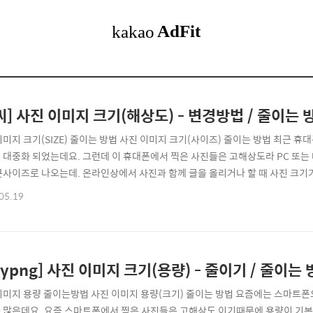
씨] 사진 이미지 크기(해상도) - 변경방법 / 줄이는 
이미지 크기(SIZE) 줄이는 방법 사진 이미지 크기(사이즈) 줄이는 방법 최근 
 대중화 되었는데요. 그런데 이 휴대폰에서 찍은 사진들은 고해상도라 PC 또는
큰사이즈로 나오는데. 온라인상에서 사진과 함께 글을 올리거나 할 때 사진 크기
해 페이지 로딩시간이 오래 걸리는 등의 문제점이 올 수 있습니다. 그런데 포토
05.19
 있는데요. 이번에 소개할 "알씨"라는 프로그램을 이용하여 쉽게 사진 이미지 크
로그램인 알집곽 같은 사의 제품이..
inypng] 사진 이미지 크기(용량) - 줄이기 / 줄이는
이미지 용량 줄이는방법 사진 이미지 용량(크기) 줄이는 방법 요즘에는 스마트폰
 많은데요. 요즘 스마트폰에서 찍은 사진들은 고해상도 이기때문에 용량이 기본 