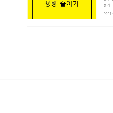
렇기 
요성이
2021.
사이트
하여주