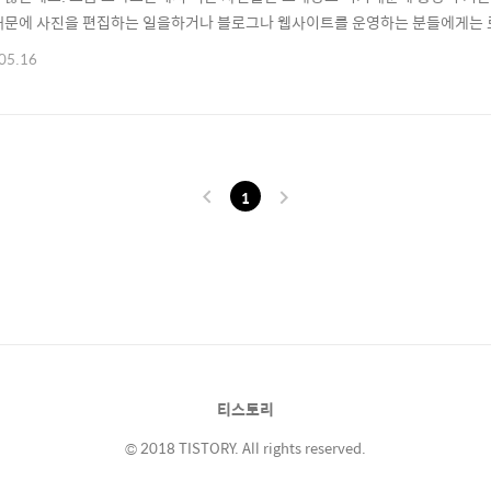
때문에 사진을 편집하는 일을하거나 블로그나 웹사이트를 운영하는 분들에게는 로
 있는데요. 그렇다고 복잡한 프로그램을 구매하여 사용하는 것도 그렇고, 어려운 
05.16
를 통하여 사진(이미지)를 쉽게 편집하는 방법을 알려드리도록 하겠습니다. 사
세요. ▶ 이미지편집 - 바로가기 홈페이지..
1
티스토리
© 2018 TISTORY. All rights reserved.