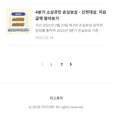
자리도약 장려금 ⊙ 1. 지원금액 알아보기 ☜
는 신속보상 오프라인 신청과 확인보상 및 확인
⊙ 2. 지원대상 알아보기 ☜ ⊙ 3. 신청방법 알
요청 온라인 신청이 시작됩니다. 신청방식은 온
아보기 ☜ 청년일자리도약 장려금 ▶ 청년일자
4분기 소상공인 손실보상 - 신청대상, 지원
라인은 5부제, 오프라인은 홀짝제 등으로 시행
리도약장려금 이란? 청년 일자리 도약 장려금이
금액 알아보기
이 되는데요. 신청기간과 신청방법 그리고 필요
란 근로자를 고용하는데 어려움을 겪는..
지난 2021년 2월 23일 제 9차 손실보상 심의위
한 증빙서류는 무엇인지에 대하여 알아보도록
원회를 통하여 2021년 4분기 손실보상 기준이
하겠습니다. ※ [목차] 4분기 소상공인 손실보
의결됐습니다. 이번 4분기 보상의 기준은 방역
상 ⊙ 1. 신속보상과 확인보상 ☜ ⊙ 2. 신청기
2022.03.18
조치 장기화에 따른 피해가 집중되고 있는 소상
간 알아보기 ☜ ⊙ 3. 신청방법 바로가기 ☜ 4분
공인 업계의 요구를 적극 반영한 것인데요. 6일
기 손실보상금 신속보상 확인보상 ▶ 신속보상
의 예고기간을 거친후 3월 3일 목부터 신청 지
과 확인보상 소상공인 손실보상 4분기 보상절
급을 시작한다고 합니다. 그러면 2021년 4분기
차는 신속보상과 확인보상이 있습니다. 거의 대
손실보상에 대한 가입대상자, 자격조건 그리고
부분이 신속보상이라 생각하시면 ..
1
7
지원금액에 대하여 알아보도록 하겠습니다. ※
[목차] 4차 소상공인 손실보상 ⊙ 1. 가입대상
알아보기 ☜ ⊙ 2. 지원금액 알아보기 ☜ ⊙ 3.
손실보상 신청하기 ☜ 소상공인 손실보상 신청
대상 ▶ 4분기 손실보상금 보상대상 이번 4분기
소상공인 손실보상의 신청대상(보상대상)은
티스토리
2021년 10월 1일에서 2021년 12월 31일까지
..
© 2018 TISTORY. All rights reserved.