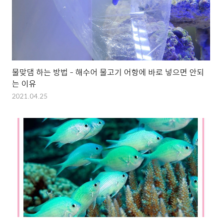
물맞댐 하는 방법 - 해수어 물고기 어항에 바로 넣으면 안되
는 이유
2021.04.25