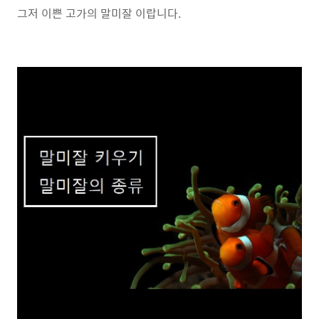
그저 이쁜 고가의 말미잘 이랍니다.