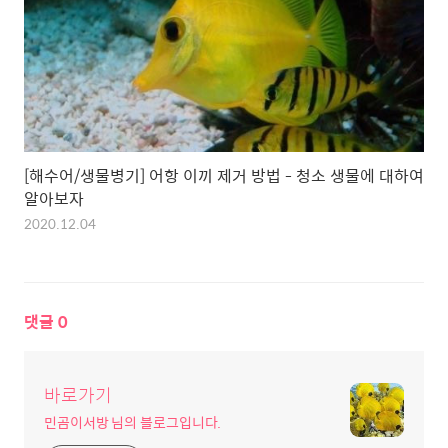
[해수어/생물병기] 어항 이끼 제거 방법 - 청소 생물에 대하여
알아보자
2020.12.04
댓글
0
바로가기
민곰이서방 님의 블로그입니다.