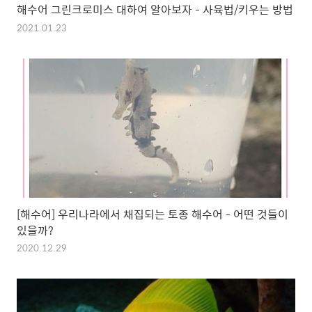
해수어 그린크로미스 대하여 알아보자 - 사육법/키우는 방법
2021.01.23
[해수어] 우리나라에서 채집되는 토종 해수어 - 어떤 것들이
있을까?
2020.12.29