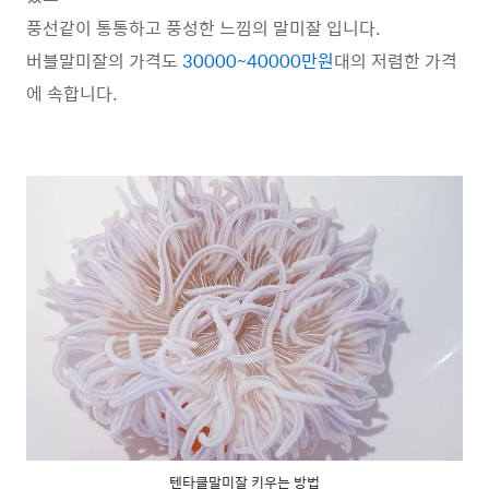
풍선같이 통통하고 풍성한 느낌의 말미잘 입니다.
버블말미잘의 가격도
30000~40000만원
대의 저렴한 가격
에 속합니다.
텐타클말미잘 키우는 방법