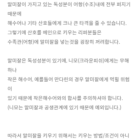
말미잘이 가지고 있는 독성분이 어항(수조)내에 전부 퍼지기
때문에
해수어나 기타 산호들에게 크나 큰 타격을 줄 수 있습니다.
그렇기에 산호를 메인으로 키우는 리퍼분들은
수족관(어항)에 말미잘을 넣는것을 굉장히 꺼려합니다.
말미잘은 독성성분이 있기에, 니모(크라운피쉬)에게는 무해
하나
작은 해수어, 예를들어 만다린의 경우 말미잘에게 먹힐 위험
이
있기 때문에 작은해수어와의 합사를 주의하셔야 합니다.
(니모는 말미잘과 공생관계에 있기 때문에 예외입니다.)
따라서 말미잘을 키우기 위해서는 키우는 방법/조건이 아니