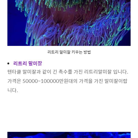
리트리 말미잘 키우는 방법
리트리 말미잘
텐타클 말미잘과 같이 긴 촉수를 가진 리트리말미잘 입니다.
가격은 50000~100000만원대의 가격을 가진 말미잘이랍
니다.