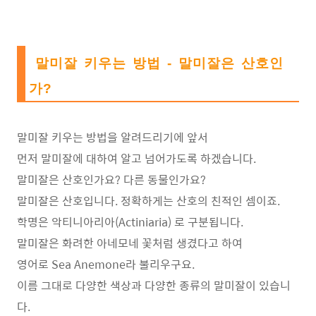
말미잘 키우는 방법 - 말미잘은 산호인
가?
말미잘 키우는 방법을 알려드리기에 앞서
먼저 말미잘에 대하여 알고 넘어가도록 하겠습니다.
말미잘은 산호인가요? 다른 동물인가요?
말미잘은 산호입니다. 정확하게는 산호의 친적인 셈이죠.
학명은 악티니아리아(Actiniaria) 로 구분됩니다.
말미잘은 화려한 아네모네 꽃처럼 생겼다고 하여
영어로 Sea Anemone라 불리우구요.
이름 그대로 다양한 색상과 다양한 종류의 말미잘이 있습니
다.