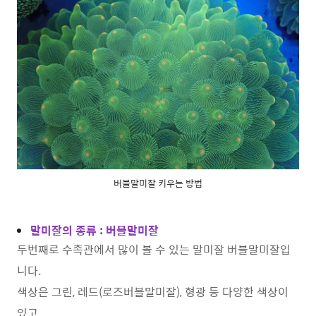
버블말미잘 키우는 방법
말미잘의 종류 : 버블말미잘
두번째로 수족관에서 많이 볼 수 있는 말미잘 버블말미잘입
니다.
색상은 그린, 레드(로즈버블말미잘), 형광 등 다양한 색상이
있고