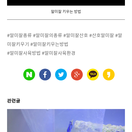
말미잘 키우는 방법
#말미잘종류 #말미잘의종류 #말미잘산호 #산호말미잘 #말
미잘키우기 #말미잘키우는방법
#말미잘사육방법 #말미잘사육환경
관련글