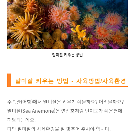
말미잘 키우는 방법
말미잘 키우는 방법 - 사육방법/사육환경
수족관(어항)에서 말미잘은 키우기 쉬울까요? 어려울까요?
말미잘(Sea Anemone)은 연산호처럼 난이도가 쉬운편에
해당되는데요.
다만 말미잘의 사육환경을 잘 맟추어 주셔야 합니다.