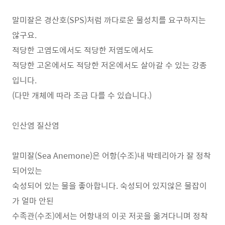
말미잘은 경산호(SPS)처럼 까다로운 물성치를 요구하지는
않구요.
적당한 고염도에서도 적당한 저염도에서도
적당한 고온에서도 적당한 저온에서도 살아갈 수 있는 강종
입니다.
(다만 개체에 따라 조금 다를 수 있습니다.)
인산염 질산염
말미잘(Sea Anemone)은 어항(수조)내 박테리아가 잘 정착
되어있는
숙성되어 있는 물을 좋아합니다. 숙성되어 있지않은 물잡이
가 얼마 안된
수족관(수조)에서는 어항내의 이곳 저곳을 옮겨다니며 정착