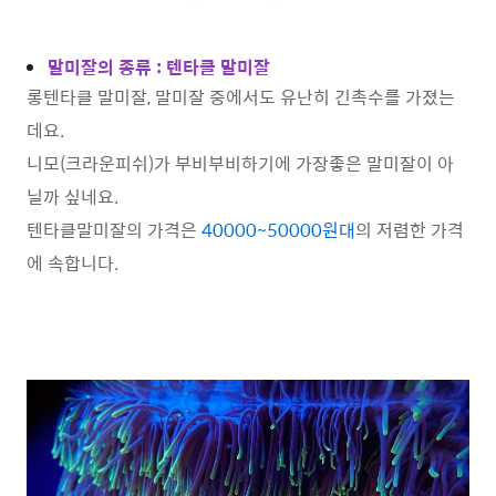
말미잘의 종류 : 텐타클 말미잘
롱텐타클 말미잘, 말미잘 중에서도 유난히 긴촉수를 가졌는
데요.
니모(크라운피쉬)가 부비부비하기에 가장좋은 말미잘이 아
닐까 싶네요.
텐타클말미잘의 가격은
40000~50000원대
의 저렴한 가격
에 속합니다.