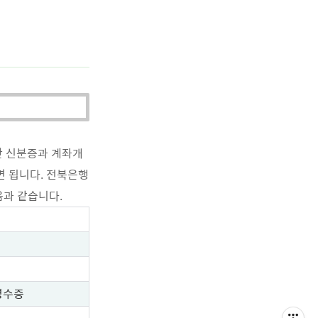
한 신분증과 계좌개
면 됩니다. 전북은행
음과 같습니다.
영수증