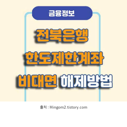
출처 : Mingom2.tistory.com