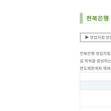
전북은행 
▶ 영업지점 방
전북은행 영업지점
설 목적을 증빙하는
한도제한계좌 해제서