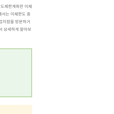
한도제한계좌란 이체
에서는 이체한도 증
영업지점을 방문하거
서 상세하게 알아보