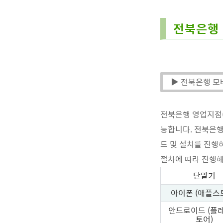
전북은행 
▶ 전북은행 모
전북은행 영업지점(
능합니다. 전북은행
드 및 설치를 진행
절차에 따라 진행
단말기
아이폰 (애플스
안드로이드 (플
토어)