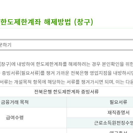
한도제한계좌 해제방법 (창구)
문하기
(창구)에 내방하여 한도제한계좌를 해제하려는 경우 본인확인을 위
 증빙서류(필요서류)를 챙겨 가까운 전북은행 영업지점을 내방하시
류는 개설목적 항목에 해당하는 서류를 챙겨가시면 되며, 이는 다
전북은행 한도제한계좌 증빙서류
금융거래 목적
필요서류
재직증명서
급여수령
근로소득원천징수