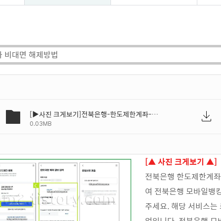
 비대면 해제방법
[▶사진 크게보기]전북은행-한도제한계좌-해제-방법-01.webp
0.03MB
[▲ 사진 크게보기 ▲]
전북은행 한도제한계좌
여
전북은행 모바일뱅킹
주세요. 해당 서비스는
업입니다. 전북은행 모