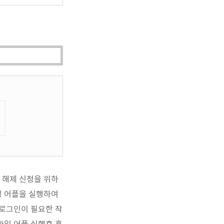
 해제 신청을 위하
 어플을 실행하여
 로그인이 필요한 작
바일 어플 실행후 홈