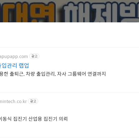
rapupapp.com
광고
출입관리 랩업
GPS, 비콘을 이용한 출퇴근, 차량 출입관리, 자사 그룹웨어 연결까지
nintech.co.kr
광고
이동식 집진기 산업용 집진기 의뢰