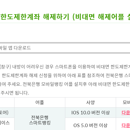
한도제한계좌 해제하기 (비대면 해제어플 
바일 앱 다운로드
창구) 내방이 어려우신 경우 스마트폰을 이용하여 비대면 한도제한
 한도제한계좌 해제 신청을 위하여 아래 표를 참조하여 전북은행 스
하여 주세요. 전북은행 모바일뱅킹 어플 설치후 아래 비대면 한도제
해주시면 됩니
다.
어플
사양
모
토어)
IOS 10.0 버전 이상
다운
전북은행
레이스
스마트뱅킹
OS 5.0 버전 이상
다운