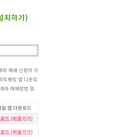
설치하기)
계좌 해제 신청이 가
마트뱅킹 앱 다운로
한계좌 해제방법 및
바일 앱 다운로드
로드 [바로가기]
로드 [바로가기]