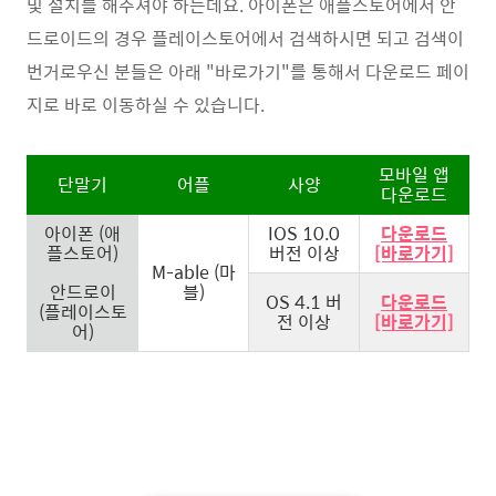
및 설치를 해주셔야 하는데요. 아이폰은 애플스토어에서 안
드로이드의 경우 플레이스토어에서 검색하시면 되고 검색이
번거로우신 분들은 아래 "바로가기"를 통해서 다운로드 페이
지로 바로 이동하실 수 있습니다.
모바일 앱
단말기
어플
사양
다운로드
아이폰 (애
IOS 10.0
다운로드
플스토어)
버전 이상
[바로가기]
M-able (마
안드로이
블)
OS 4.1 버
다운로드
(플레이스토
전 이상
[바로가기]
어)