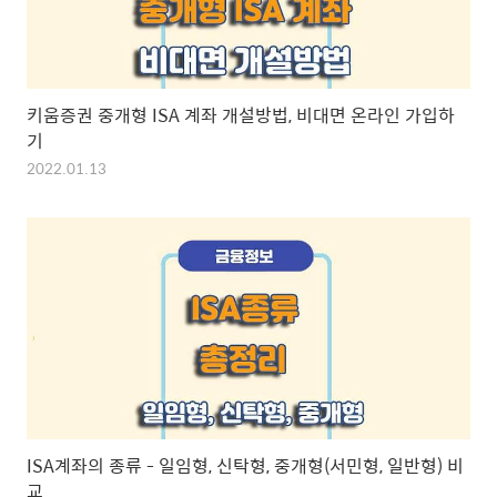
키움증권 중개형 ISA 계좌 개설방법, 비대면 온라인 가입하
기
2022.01.13
ISA계좌의 종류 - 일임형, 신탁형, 중개형(서민형, 일반형) 비
교