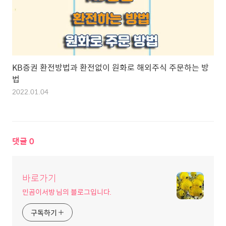
KB증권 환전방법과 환전없이 원화로 해외주식 주문하는 방
법
2022.01.04
댓글
0
바로가기
민곰이서방 님의 블로그입니다.
구독하기