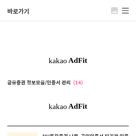
바로가기
메
뉴
금융증권 정보모음/인증서 관리
(14)