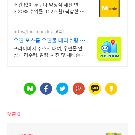
없이 누구나
조건 없이 누구나 약정식 세전 연
3.20% 수익률! (12개월) 복잡한 가
입 조건 없이 자유롭게 설정하는 만
기 일자 (최대 1년)
https://posroom.kr/
광고
우편 포스룸 우편물 대리수령 안
전한 우편물 관리 서비스
프라이버시 주소지 대여, 우편물 안
심 대리수령, 알림, 사진 및 재배송까
지 무료! 프라이빗한 보관, 당신만의
공간 포스룸에서 대신 해드립니다.
댓글
0