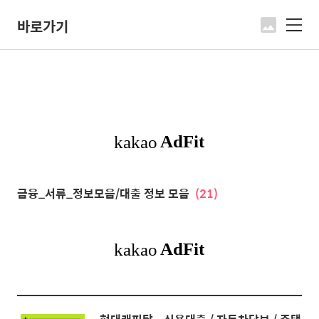
바로가기
메
뉴
금융_서류_정보모음/대출 정보 모음
(21)