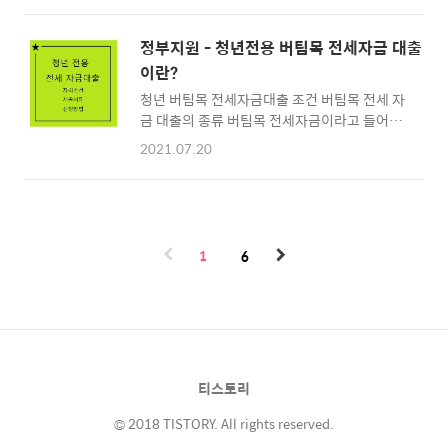
또는 사업장, 프리랜서들은 어떻게 대출을 신청
신혼부부 모두 거주를 위하여 청약을 들거나 등
해야하는지 알아보겠습니다. 4대보험 미가입자
의 집을 구해야 하는데요. 내집마련은 생각처럼
햇살론 신청하는 방법 4대보험 미가입자 햇살
정부지원 - 청년전용 버팀목 전세자금 대출
쉬운일이 아니랍니다. 내집마련을 계획중인 모
론 대출자격 조건, 대출자격 조건 일반 햇살론
이란?
두가 거주지를 구하기 위하여 대출을 선택하는
대출자격 조건과 크게 다르지는 ..
청년 버팀목 전세자금대출 조건 버팀목 전세 자
데요. 하지만 최근에는 대출 심사가 매우 까다로
금 대출의 종류 버팀목 전세자금이라고 들어보
워 신용대출, 담보대출 등을 받기 힘들기 때문에
셨나요? 생소한 단어로 들리실텐데요 이제 막
은행에서 지원하는 버팀목 전월세 보증금 대출
2021.07.20
사회에 뛰어든 사회초년생들이 거주를 위하여
을 받는 것이 좋은데요. 버팀목 전세자금 대출이
대출을 알아보실 텐데요. 낮은 이자와 높은 금
란? 전세 자금 마련이 어려운 무주택 저소득층
리, 다양한 정부 지원을 해주는 대출들을 은행이
청년들의 주거안정을 해결하기 위하여 국토부
나 온라인을 통하여 알아보면 자연스럽게 접하
와 주택 도시 기금이 주관하는 청년복지 사업으
게 되는 대출상품인데요. 청년 전용 버팀목 전세
로 버팀목 전세자금 대출의 종류로는..
1
6
자금 대출은 전세 자금 마련이 어려운 무주택 저
소득층 청년들의 주거 안정을 해결하기 위하여
국토부와 주택 도시 기금이 주관하는 청년복지
사업으로 버팀목 전세자금 대출의 종류로는 아
래와 같은 상품이 있습니다. 청년 전용 전세자금
대출 중소기업 청년 전세자금 대출 신혼부부 전
티스토리
세자금 대출 버팀목 전세자금 대출의 종류로는
청년 전용 전세자금 대출, 중소기업 청년..
© 2018 TISTORY. All rights reserved.