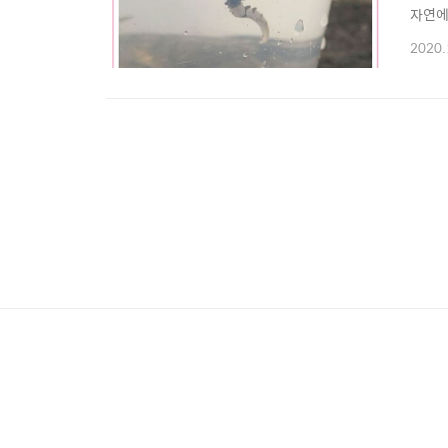
자연에
중에서
2020.
기 :
한 범