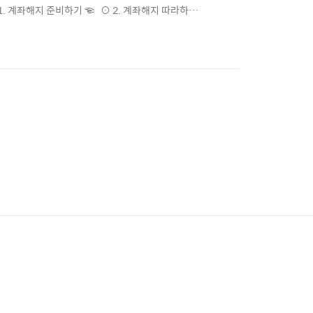
. 계좌해지 준비하기 ☜ ⊙ 2. 계좌해지 따라하
금통장 또는 예금/적금 통장을 삭제하는 것을 말합니
방법과 스마트폰을 이용한 비대면 계좌해지 방법 중 선