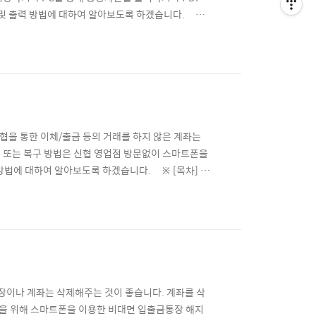
 및 출력 방법에 대하여 알아보도록 하겠습니다. ※
⊙ 2. 통장사본 모바일 발급방법 ☜ ⊙ 3. 통장사본
 유의사항 은행이나 기관에서 통장사본 또는 계좌개설
을 통한 이체/출금 등의 거래를 하지 않은 계좌는
 또는 복구 방법은 신협 영업점 방문없이 스마트폰을
방법에 대하여 알아보도록 하겠습니다. ※ [목차] 신
복구 ☜ 신협 거래중지계좌(장기미거래) 기준 ▶ 장기
 제한되신 경험 한번쯤 있으실텐데요. 장기미거래란
장이나 계좌는 삭제해주는 것이 좋습니다. 계좌를 삭
을 위해 스마트폰을 이용한 비대면 입출금통장 해지