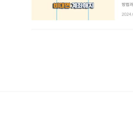
방법과
기 ☜
2024.
다. 
택하여