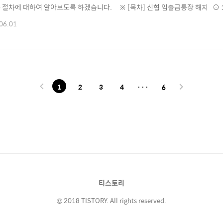
 절차에 대하여 알아보도록 하겠습니다. ※ [목차] 신협 입출금통장 해지 ⊙ 1
 신협 입출금통장 해지 방법 ▶ 계좌해지 방법 계좌해지란 사용하지 않는 입출
06.01
신협에서 입출금통장을 해지하고자 하시는 분들은 직접 신협 영업점에 방문하는 
 이용하실 수 있습니다.신..
1
2
3
4
···
6
티스토리
© 2018 TISTORY. All rights reserved.