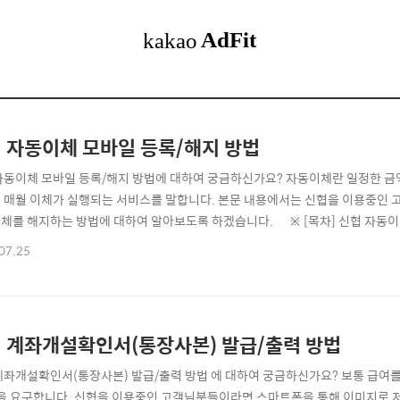
 자동이체 모바일 등록/해지 방법
자동이체 모바일 등록/해지 방법에 대하여 궁금하신가요? 자동이체란 일정한 금
 매월 이체가 실행되는 서비스를 말합니다. 본문 내용에서는 신협을 이용중인 
체를 해지하는 방법에 대하여 알아보도록 하겠습니다. ※ [목차] 신협 자동이체 
 등록하기 ☜ ⊙ 3. 자동이체 해지하기 ☜ 신협 자동이체 유의사항 ▶ 자동
07.25
문하여 창구 직원의 도움을 통해 진행하여도 되지만, 신협 모바일 어플 “신협온
 해지하실 수..
 계좌개설확인서(통장사본) 발급/출력 방법
계좌개설확인서(통장사본) 발급/출력 방법 에 대하여 궁금하신가요? 보통 급여를
을 요구합니다. 신협을 이용중인 고객님분들이라면 스마트폰을 통해 이미지로 저