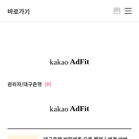
바로가기
메
뉴
관리자/대구은행
(9)