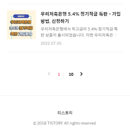
정기예금" 가입정보 케이뱅크에서 최대금리
킹/모바일뱅킹)이 가능한 상품으로 전국 어디에
3.0% 정기예금 특판 상품이 금년도 7월 11일
서나 제한없이 가입 신청이 가능한 상품입니다.
월요일 오전 10시부터 판매를 시작한다는 소식
우리저축은행 5.4% 정기적금 특판 - 가입
특판 상품은 한시적으로 판매되는 특성을 가지
입니다. 판매기간은 10만명 한도로 선착순 가입
방법, 신청하기
고 있기 때문에 빠르게 가입하시는 것을 권장드
이 가능하며,..
우리저축은행에서 최고금리 5.4% 정기적금 특
리며 BNK저축은행 정기예금 특판 상품안내 및
판 상품이 출시되었습니다. 이번 우리저축은행
가입 신청방법에 대하여 알아보도록 하겠습니
특판적금 "우리E음정기적금" 은 영업지점 창구
다. ※ [목차] BNK저축은행 3.7% 정기예금 특
2022.07.05
가입, 비대면 온라인가입(인터넷뱅킹/모바일뱅
판 ⊙ 1. 정기예금 알아보기 ☜ ⊙ 2. 정기예금
킹)이 가능한 고금리 저축저금 상품입니다. 우
준비하기 ☜ ⊙ 3. 정기예금 가입하기 ☜ BNK
리저축은행 정기적금 상품안내 및 가입 신청방
저축은행 3.7% 정기예금 특판 알아보기 ▶ "삼
법에 대하여 알아보도록 하겟습니다. ※ [목차]
삼한정기예금" 가입정보 BNK저축은행에서 최
우리저축은행 5.4% 정기적금 특판 ⊙ 1. 정기
대금리 3.7% 정기예..
1
10
적금 알아보기 ☜ ⊙ 2. 정기적금 준비하기 ☜
⊙ 3. 정기적금 가입하기 ☜ 우리저축은행
5.4% 정기적금 특판 알아보기 ▶ "우리E음정
기적금" 가입정보 우리저축은행에서 최대금리
5.4% 정기적금 특판 상품이 금년도 7월 1일 금
요일부터 판매를 시작한다는 소식입니다. 판매
티스토리
기간은 777좌 한도 소진시 까지 진행이되며 한
도소진시 가입하실 수 없으니 참..
© 2018 TISTORY. All rights reserved.