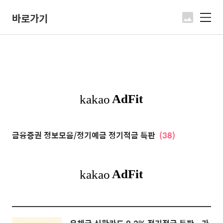
바로가기
메
뉴
금융증권 정보모음/정기예금 정기적금 특판
(38)