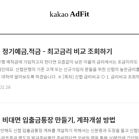
 정기예금,적금 - 최고금리 비교 조회하기
은행 예적금에 가입하고자 한다면 요즘같이 낮은 이율의 금리에서는 조금이라도 
법인데요. 신협은행의 기존 고객 또는 신규가입자 분들을 위한 신협의 높은금리
 대하여 알아보도록 하겠습니다. ※ [목차] 신협 금리비교 ⊙ 1. 금리비교 조회하
제해결 [바로가기] ☜ 신협 금리비교 바로가기 ▲ 새마을금고 금리 조회하기 신협
02.28
 홈페이지에서 모든 지점의 금리와 이율을 조회해볼 수 있습니다. 요즘같이 이율
들이 활용하면 도움이 되실겁니다..
 비대면 입출금통장 만들기, 계좌개설 방법
만해도 신협 입출금통장 계좌를 개설하기 위해서는 신분증과 도장을 들고 신협
스마트폰과 별도의 발급준비물만 준비한다면 모바일 앱을 통해 10분만에 간단하