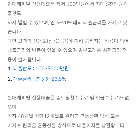
현대캐피탈 신용대출은 최저 100만원에서 최대 5천만원 대
출한도
까지 빌릴 수 있으며, 연 5~20%대의 대출금리를 가지고 있
습니다.
다만 고객의 신용도(신용등급)에 따라 금리차등 적용이 되어
대출금리의 변동이 있을 수 있으며 일부고객은 최저금리 적
용이 불가합니다.
대출한도 : 100~5000만원
대출금리 : 연 5.9~23.5%
현대캐피탈 신용대출은 중도상환수수료 및 취급수수료가 없
으며
최장 48개월 최단12개월로 원리금 균등상환 방식 또는
거치후 원리금 균등상환 방식으로 대출이자를 상환합니다.