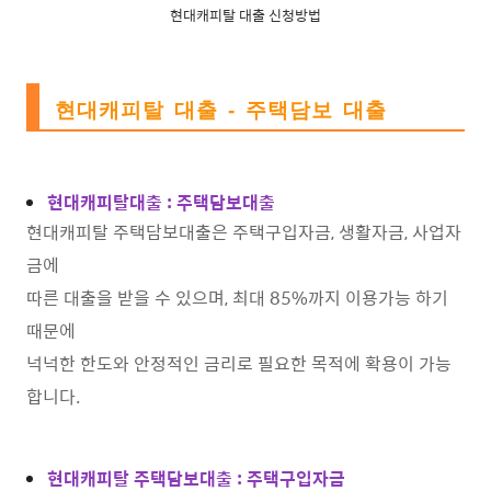
현대캐피탈 대출 신청방법
현대캐피탈 대출 - 주택담보 대출
현대캐피탈대출 : 주택담보대출
현대캐피탈 주택담보대출은 주택구입자금, 생활자금, 사업자
금에
따른 대출을 받을 수 있으며, 최대 85%까지 이용가능 하기
때문에
넉넉한 한도와 안정적인 금리로 필요한 목적에 확용이 가능
합니다.
현대캐피탈 주택담보대출 : 주택구입자금