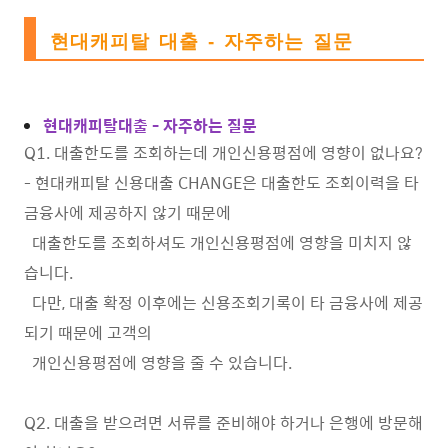
현대캐피탈 대출 - 자주하는 질문
현대캐피탈대출 - 자주하는 질문
Q1. 대출한도를 조회하는데 개인신용평점에 영향이 없나요?
- 현대캐피탈 신용대출 CHANGE은 대출한도 조회이력을 타
금융사에 제공하지 않기 때문에
대출한도를 조회하셔도 개인신용평점에 영향을 미치지 않
습니다.
다만, 대출 확정 이후에는 신용조회기록이 타 금융사에 제공
되기 때문에 고객의
개인신용평점에 영향을 줄 수 있습니다.
Q2. 대출을 받으려면 서류를 준비해야 하거나 은행에 방문해