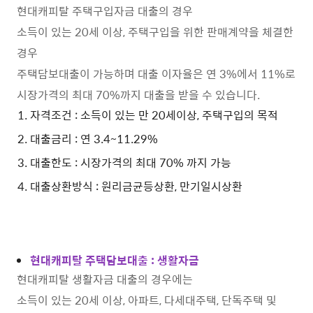
현대캐피탈 주택구입자금 대출의 경우
소득이 있는 20세 이상, 주택구입을 위한 판매계약을 체결한
경우
주택담보대출이 가능하며 대출 이자율은 연 3%에서 11%로
시장가격의 최대 70%까지 대출을 받을 수 있습니다.
자격조건 : 소득이 있는 만 20세이상, 주택구입의 목적
대출금리 : 연 3.4~11.29%
대출한도 : 시장가격의 최대 70% 까지 가능
대출상환방식 : 원리금균등상환, 만기일시상환
현대캐피탈 주택담보대출 : 생활자금
현대캐피탈 생활자금 대출의 경우에는
소득이 있는 20세 이상, 아파트, 다세대주택, 단독주택 및