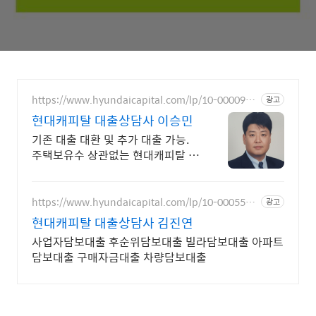
https://www.hyundaicapital.com/lp/10-0000912
광고
1
현대캐피탈 대출상담사 이승민
기존 대출 대환 및 추가 대출 가능.
주택보유수 상관없는 현대캐피탈 사
업자금 대출
https://www.hyundaicapital.com/lp/10-0005583
광고
0
현대캐피탈 대출상담사 김진연
사업자담보대출 후순위담보대출 빌라담보대출 아파트
담보대출 구매자금대출 차량담보대출