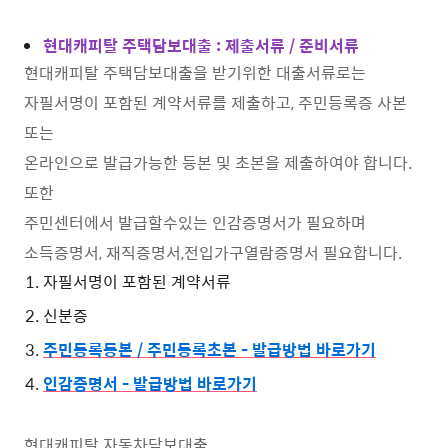
현대캐피탈 주택담보대출 : 제출서류 / 준비서류
현대캐피탈 주택담보대출을 받기위한 대출서류로는
자필서명이 포함된 계약서류를 제출하고, 주민등록증 사본
또는
온라인으로 발급가능한 등본 및 초본을 제출하여야 합니다.
또한
주민센터에서 발급할수있는 인감증명서가 필요하며
소득증명서, 재직증명서,전입가구열람증명서 필요합니다.
자필서명이 포함된 계약서류
신분증
주민등록등본 / 주민등록초본 - 발급방법 바로가기
인감증명서 - 발급방법 바로가기
현대캐피탈 자동차담보대출