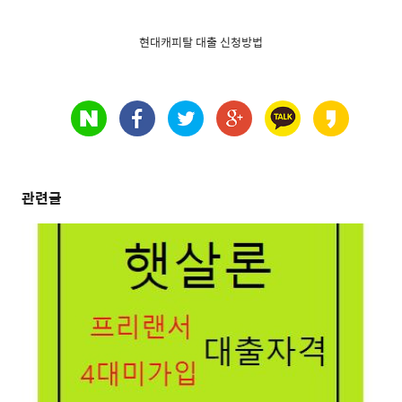
현대캐피탈 대출 신청방법
관련글