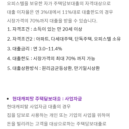
오피스텔을 보유한 자가 주택담보대출의 자격대상으로
대출 이자율은 연 3%대에서 11%대로 대출한도의 경우
시장가격의 70%까지 대출을 받을 수 있습니다.
자격조건 : 소득이 있는 만 20세 이상
자격조건2 : 아파트, 다세대주택, 단독주택, 오피스텔 소유
대출금리 : 연 3.0~11.4%
대출한도 : 시장가격의 최대 70% 까지 가능
대출상환방식 : 원리금균등상환, 만기일시상환
현대캐피탈 주택담보대출 : 사업자금
현대캐피탈 사업자금 대출의 경우
집을 담보로 사용하는 개인 또는 기업의 사업을 위하여
돈을 빌리려는 고객을 대상으로하는 주택담보대출로