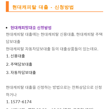
현대캐피탈 대출 - 신청방법
현대캐피탈대출 신청방법
현대캐피탈 대출에는 현대캐피탈 신용대출, 현대캐피탈 주택
담보대출
현대캐피탈 자동차담보대출 등의 대출상품들이 있는데요.
신용대출
주택담보대출
자동차담보대출
현대캐피탈 대출을 신청하는 방법으로는 전화상담으로 신청
하거나
1577-6174