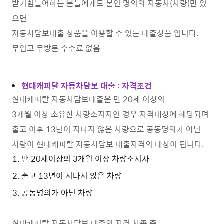
받기힘들어하는 분들에게도 본인 명의의 자동차(차량)만 있
으면
자동차담보대출 상품을 이용할 수 있는 대출상품 입니다.
무입고 무방문 수수료 없음
현대캐피탈 자동차담보 대출 : 자격조건
현대캐피탈 자동차담보대출은 만 20세 이상의
3개월 이상 소유한 차량소지자인 경우 자격대상에 해당되며
출고 이후 13년이 지나지 않은 차량으로 공동명의가 아닌
차량이 현대캐피탈 자동차담보 대출자격의 대상이 됩니다.
만 20세이상의 3개월 이상 차량소지자
출고 13년이 지나지 않은 차량
공동명의가 아닌 차량
현대캐피탈 자동차담보 대출의 자격 차종 중