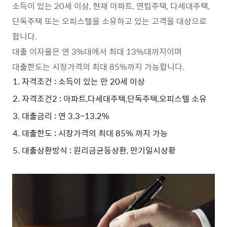
소득이 있는 20세 이상, 현재 아파트, 연립주택, 다세대주택,
단독주택 또는 오피스텔을 소유하고 있는 고객을 대상으로
합니다.
대출 이자율은 연 3%대에서 최대 13%대까지이며
대출한도는 시장가격의 최대 85%까지 가능합니다.
자격조건 : 소득이 있는 만 20세 이상
자격조건2 : 아파트,다세대주택,단독주택,오피스텔 소유
대출금리 : 연 3.3~13.2%
대출한도 : 시장가격의 최대 85% 까지 가능
대출상환방식 : 원리금균등상환, 만기일시상황