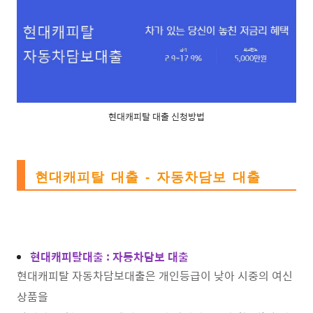
현대캐피탈 대출 신청방법
현대캐피탈 대출 - 자동차담보 대출
현대캐피탈대출 : 자동차담보 대출
현대캐피탈 자동차담보대출은 개인등급이 낮아 시중의 여신
상품을