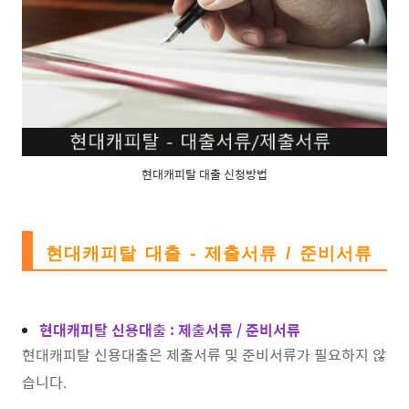
현대캐피탈 대출 신청방법
현대캐피탈 대출 - 제출서류 / 준비서류
현대캐피탈 신용대출 : 제출서류 / 준비서류
현대캐피탈 신용대출은 제출서류 및 준비서류가 필요하지 않
습니다.