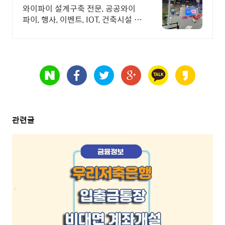
맞춤 상담 및 견적
와이파이 설계구축 전문, 공공와이
파이, 행사, 이벤트, IOT, 건축시설 와
이파이 설계 구축 프로모션 전문회
사, 팝업스토어 등 다수 레퍼런스 보
유
관련글