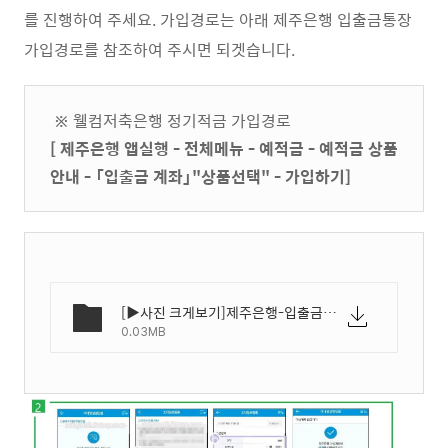
를 진행하여 주세요. 가입경로는 아래 제주은행 입출금통장
가입경로를 참조하여 주시면 되겟습니다.
※ 웰컴저축은행 정기적금 가입경로
[ 제주은행 앱실행 - 전체메뉴 - 예적금 - 예적금 상품
안내 - 「입출금 계좌」"상품선택" - 가입하기]
[▶사진 크게보기]제주은행-입출금통장-만들기-비대면-계좌개설-방법-02.webp
0.03MB