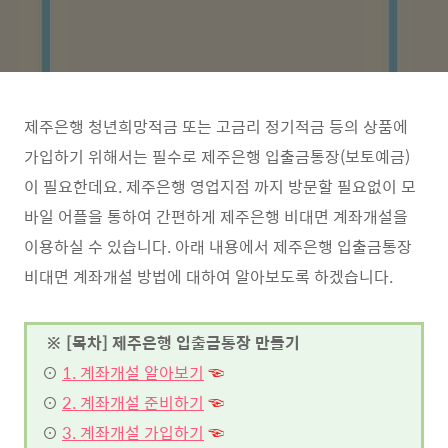
제주은행 청년희망적금 또는 고금리 정기적금 등의 상품에
가입하기 위해서는 필수로 제주은행 입출금통장(보토예금)
이 필요한데요. 제주은행 영업지점 까지 방문할 필요없이 모
바일 어플을 통하여 간편하게 제주은행 비대면 계좌개설을
이용하실 수 있습니다. 아래 내용에서 제주은행 입출금통장
비대면 계좌개설 방법에 대하여 알아보도록 하겠습니다.
※ [목차] 제주은행 입출금통장 만들기
⊙
1. 계좌개설 알아보기
☜
⊙
2. 계좌개설 준비하기
☜
⊙
3. 계좌개설 가입하기
☜