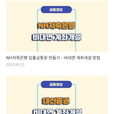
NH저축은행 입출금통장 만들기 - 비대면 계좌개설 방법
2022.06.13