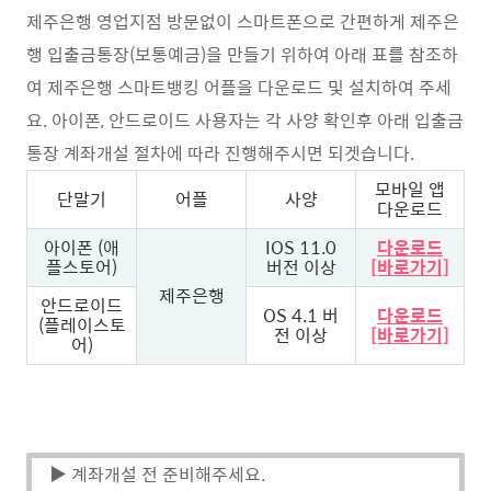
제주은행 영업지점 방문없이 스마트폰으로 간편하게 제주은
행 입출금통장(보통예금)을 만들기 위하여 아래 표를 참조하
여 제주은행 스마트뱅킹 어플을 다운로드 및 설치하여 주세
요. 아이폰, 안드로이드 사용자는 각 사양 확인후 아래 입출금
통장 계좌개설 절차에 따라 진행해주시면 되겟습니다.
모바일 앱
단말기
어플
사양
다운로드
아이폰 (애
IOS 11.0
다운로드
플스토어)
버전 이상
[바로가기]
제주은행
안드로이드
OS 4.1 버
다운로드
(플레이스토
전 이상
[바로가기]
어)
▶ 계좌개설 전 준비해주세요.