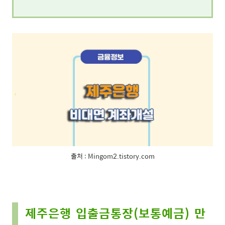
출처 : Mingom2.tistory.com
제주은행 입출금통장(보통예금) 만