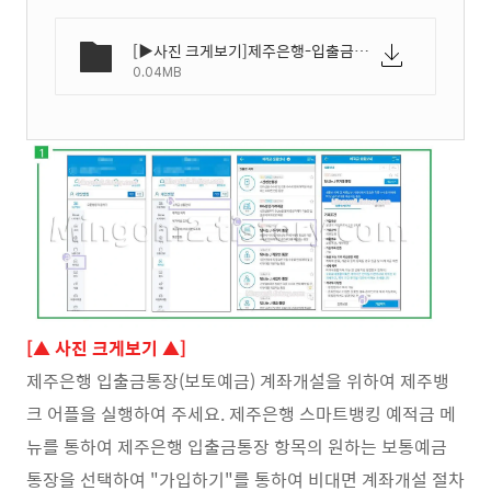
[▶사진 크게보기]제주은행-입출금통장-만들기-비대면-계좌개설-방법-01.webp
0.04MB
[▲ 사진 크게보기 ▲]
제주은행 입출금통장(보토예금) 계좌개설을 위하여 제주뱅
크 어플을 실행하여 주세요. 제주은행 스마트뱅킹 예적금 메
뉴를 통하여 제주은행 입출금통장 항목의 원하는 보통예금
통장을 선택하여 "가입하기"를 통하여 비대면 계좌개설 절차