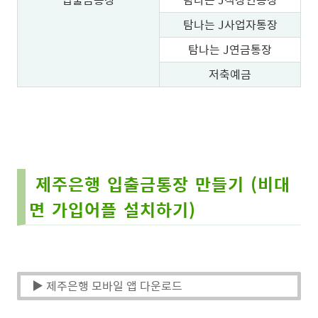
탐나는 J사업자통장
탐나는 J연금통장
저축예금
제주은행 입출금통장 만들기 (비대
면 가입어플 설치하기)
▶ 제주은행 모바일 앱 다운로드