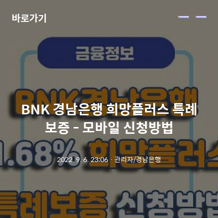
바로가기
메
뉴
BNK 경남은행 희망플러스 특례
보증 - 모바일 신청방법
2022. 9. 6. 23:06
ㆍ
관리자/경남은행