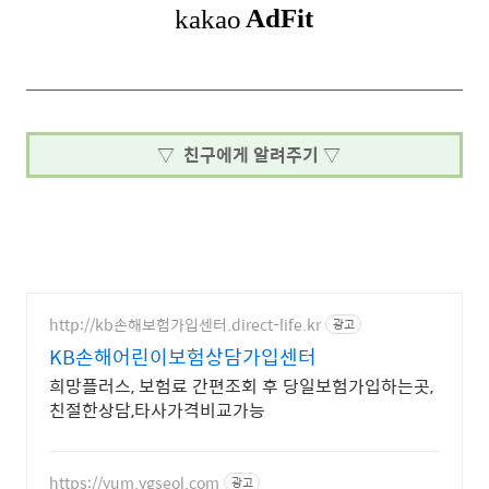
▽ 친구에게 알려주기 ▽
http://kb손해보험가입센터.direct-life.kr
광고
KB손해어린이보험상담가입센터
희망플러스, 보험료 간편조회 후 당일보험가입하는곳,
친절한상담,타사가격비교가능
https://yum.ygseol.com
광고