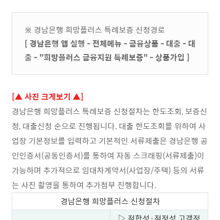
※ 경남은행 희망플러스 특례보증 신청경로
[ 경남은행 앱 실행 - 전체메뉴 - 금융상품 - 대출 - 대
출 - "희망플러스 금융지원 특례보증" - 상품가입 ]
[▲ 사진 크게보기 ▲]
경남은행 희망플러스 특례보증 신청절차는 한도조회, 보증신
청, 대출신청 순으로 진행됩니다. 대출 한도조회를 위하여 사
업장 기본정보를 입력하고 기본적인 서류제출은 경남은행 공
인인증서(공동인증서)를 통하여 자동 스크래핑(서류제출)이
가능하며 추가적으로 임대차계약서(사업장/주택) 등의 서류
는 사진 촬영을 통하여 추가첨부 진행합니다.
경남은행 희망플러스 신청절차
▷ 적합성·적정성 고객정