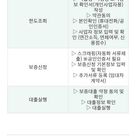
보 확인서(개인사업자용)
작성
▷ 약관동의
한도조회
▷ 본인확인 (휴대전화/공
인인증서)
▷ 사업자 정보 입력 및 확
인 (연간소득, 연체여부, 신
용점수)
▷ 스크래핑(자동화 서류제
출) ※공인인증서 필요
▷ 보증신청 기본정보 입력
보증신청
및 확인
▷ 추가서류 등록 (임대차
계약서)
▷ 보증대출 약정 동의 및
확인
대출실행
▷ 대출정보 확인
▷ 대출실행