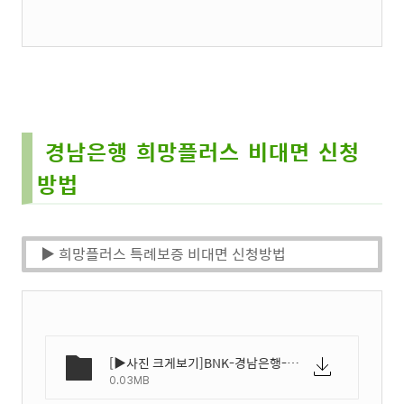
경남은행 희망플러스 비대면 신청
방법
▶ 희망플러스 특례보증 비대면 신청방법
[▶사진 크게보기]BNK-경남은행-희망플러스-특례보증-신청방법-01.webp
0.03MB