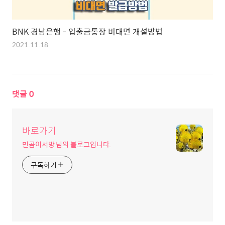
BNK 경남은행 - 입출금통장 비대면 개설방법
2021.11.18
댓글
0
바로가기
민곰이서방 님의 블로그입니다.
구독하기