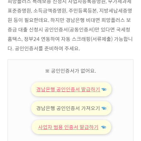
희망플러스 특례보증 신청시 사업자등록증명원, 부가세과세
표준증명원, 소득금액증명원, 주민등록등본, 지방세납세증명
원 등이 필요한데요. 하지만 경남은행 비대면 희망플러스 보
증금 대출 신청시 공인인증서(공동인증서)만 있다면 국세청
홈택스, 정부24 연동하여 자동 스크래핑(서류제출) 가능합니
다. 공인인증서를 준비하여 주세요.
※ 공인인증서가 없어요.
경남은행 공인인증서 발급하기
☜
경남은행 공인인증서 가져오기
☜
사업자 범용 인증서 발급하기
☜