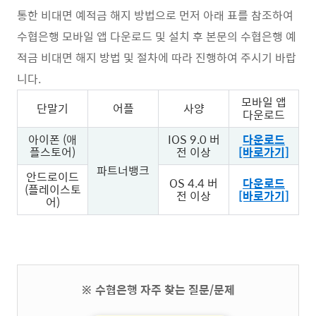
통한 비대면 예적금 해지 방법으로 먼저 아래 표를 참조하여
수협은행 모바일 앱 다운로드 및 설치 후 본문의 수협은행 예
적금 비대면 해지 방법 및 절차에 따라 진행하여 주시기 바랍
니다.
모바일 앱
단말기
어플
사양
다운로드
아이폰 (애
IOS 9.0 버
다운로드
플스토어)
전 이상
[바로가기]
파트너뱅크
안드로이드
OS 4.4 버
다운로드
(플레이스토
전 이상
[바로가기]
어)
※ 수협은행 자주 찾는 질문/문제