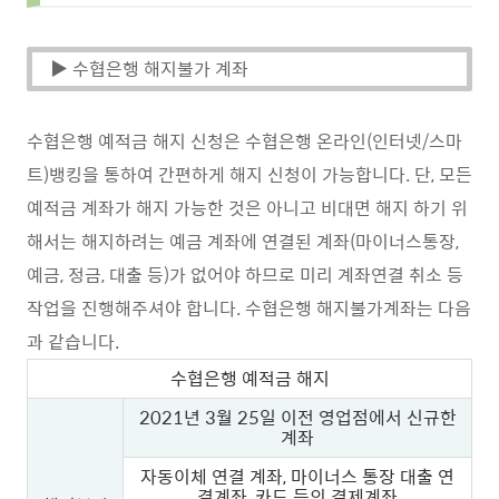
▶ 수협은행 해지불가 계좌
수협은행 예적금 해지 신청은 수협은행 온라인(인터넷/스마
트)뱅킹을 통하여 간편하게 해지 신청이 가능합니다. 단, 모든
예적금 계좌가 해지 가능한 것은 아니고 비대면 해지 하기 위
해서는 해지하려는 예금 계좌에 연결된 계좌(마이너스통장,
예금, 정금, 대출 등)가 없어야 하므로 미리 계좌연결 취소 등
작업을 진행해주셔야 합니다. 수협은행 해지불가계좌는 다음
과 같습니다.
수협은행 예적금 해지
2021년 3월 25일 이전 영업점에서 신규한
계좌
자동이체 연결 계좌, 마이너스 통장 대출 연
결계좌, 카드 등의 결제계좌