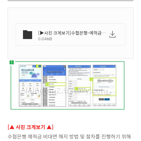
[▶사진 크게보기]수협은행-예적금-해지-방법-01.webp
0.04MB
[▲ 사진 크게보기 ▲]
수협은행 예적금 비대면 해지 방법 및 절차를 진행하기 위해