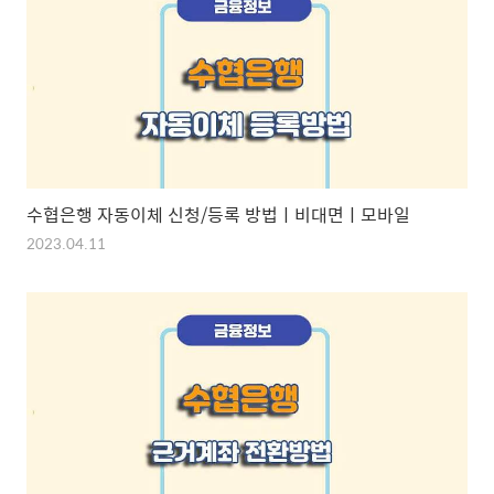
수협은행 자동이체 신청/등록 방법ㅣ비대면ㅣ모바일
2023.04.11