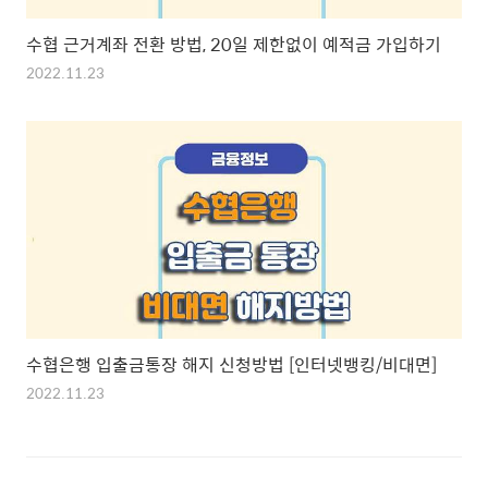
수협 근거계좌 전환 방법, 20일 제한없이 예적금 가입하기
2022.11.23
수협은행 입출금통장 해지 신청방법 [인터넷뱅킹/비대면]
2022.11.23