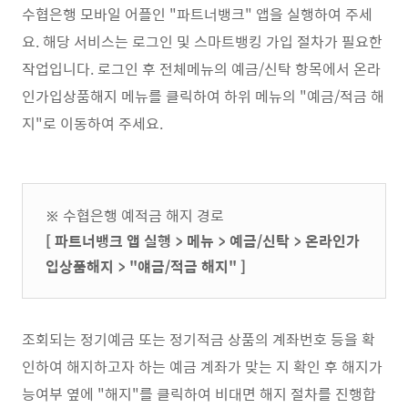
수협은행 모바일 어플인 "파트너뱅크" 앱을 실행하여 주세
요. 해당 서비스는 로그인 및 스마트뱅킹 가입 절차가 필요한
작업입니다. 로그인 후 전체메뉴의 예금/신탁 항목에서 온라
인가입상품해지 메뉴를 클릭하여 하위 메뉴의 "예금/적금 해
지"로 이동하여 주세요.
※ 수협은행 예적금 해지 경로
[ 파트너뱅크 앱 실행 > 메뉴 > 예금/신탁 > 온라인가
입상품해지 > "얘금/적금 해지" ]
조회되는 정기예금 또는 정기적금 상품의 계좌번호 등을 확
인하여 해지하고자 하는 예금 계좌가 맞는 지 확인 후 해지가
능여부 옆에 "해지"를 클릭하여 비대면 해지 절차를 진행합