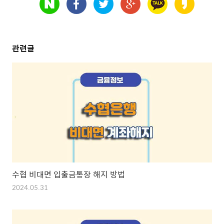
관련글
수협 비대면 입출금통장 해지 방법
2024.05.31