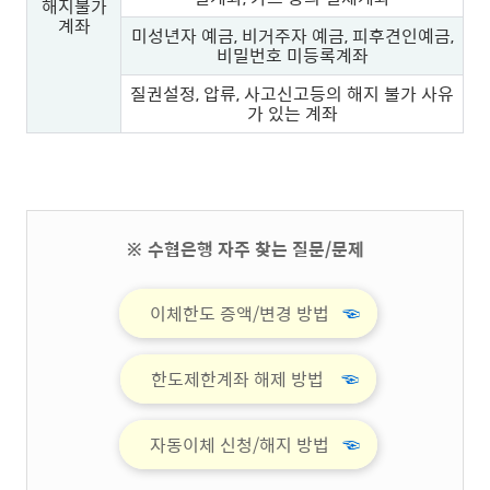
해지불가
계좌
미성년자 예금, 비거주자 예금, 피후견인예금,
비밀번호 미등록계좌
질권설정, 압류, 사고신고등의 해지 불가 사유
가 있는 계좌
※ 수협은행 자주 찾는 질문/문제
이체한도 증액/변경 방법
☜
한도제한계좌 해제 방법
☜
자동이체 신청/해지 방법
☜