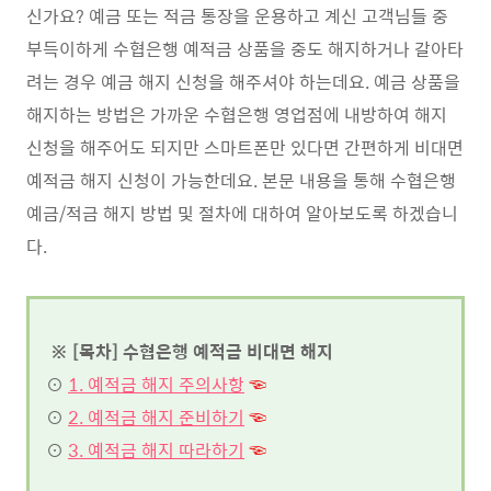
신가요? 예금 또는 적금 통장을 운용하고 계신 고객님들 중
부득이하게 수협은행 예적금 상품을 중도 해지하거나 갈아타
려는 경우 예금 해지 신청을 해주셔야 하는데요. 예금 상품을
해지하는 방법은 가까운 수협은행 영업점에 내방하여 해지
신청을 해주어도 되지만 스마트폰만 있다면 간편하게 비대면
예적금 해지 신청이 가능한데요. 본문 내용을 통해 수협은행
예금/적금 해지 방법 및 절차에 대하여 알아보도록 하겠습니
다.
※ [목차] 수협은행 예적금 비대면 해지
⊙
1. 예적금 해지 주의사항
☜
⊙
2. 예적금 해지 준비하기
☜
⊙
3. 예적금 해지 따라하기
☜