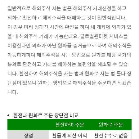
일반적으로 해외주식 사는 법은 해외주식 거래신청을 하고
외화로 환전하고 해외주식을 매매하는 것이 일반적입니다.
이 경우 미리 정해진 시간에 환전을 하여 내 계좌에 외화가 있
을 때 해외주식 거래가 가능한데요. 글로벌원마켓 서비스를
이용한다면 외화가 아닌 원화를 증거금으로 하여 해외주식을
가능하게하여 해외주식을 사는 방법으로 원화를 해당 국가의
통화로 환전하고 거래를 해야하는 불편함을 해소할 수 있습
니다. 환전하여 해외주식을 사는 법과 원화로 사는 법 둘다 장
단점이 있으니 원하는 방법으로 해외주식을 주문하면 되겠습
니다.
환전과 원화로 주문 장단점 비교
환전하여 주문
원화로 주문
장점
환률에 의한 이익
환전수수료 없음