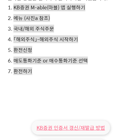
KB증권 M-able(마블) 앱 실행하기
메뉴 (사진a 참조)
국내/해외 주식주문
「해외주식」-해외주식 시작하기
환전신청
매도통화기준 or 매수통화기준 선택
환전하기
KB증권 인증서 갱신/재발급 방법