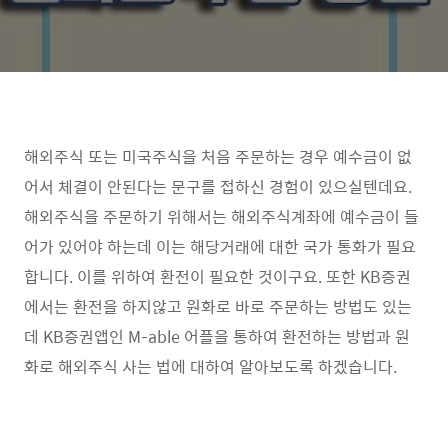
해외주식 또는 미국주식을 처음 주문하는 경우 예수금이 없
어서 체결이 안된다는 문구를 접하신 경험이 있으실텐데요.
해외주식을 주문하기 위해서는 해외주식계좌에 예수금이 들
어가 있어야 하는데 이는 해당거래에 대한 국가 통화가 필요
합니다. 이를 위하여 환전이 필요한 것이구요. 또한 KB증권
에서는 환전을 하지않고 원화로 바로 주문하는 방법도 있는
데 KB증권앱인 M-able 어플을 통하여 환전하는 방법과 원
화로 해외주식 사는 법에 대하여 알아보도록 하겠습니다.