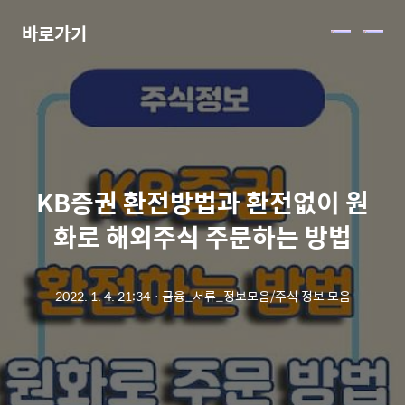
바로가기
메
뉴
KB증권 환전방법과 환전없이 원
화로 해외주식 주문하는 방법
2022. 1. 4. 21:34
ㆍ
금융_서류_정보모음/주식 정보 모음