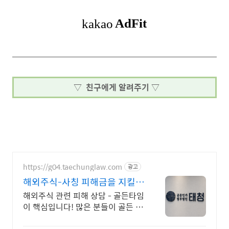
▽ 친구에게 알려주기 ▽
https://g04.taechunglaw.com
광고
해외주식-사칭 피해금을 지킬
마지막 기회
해외주식 관련 피해 상담 - 골든타임
이 핵심입니다! 많은 분들이 골든 타
임을 놓쳐 소중한 피해금을 영영 찾