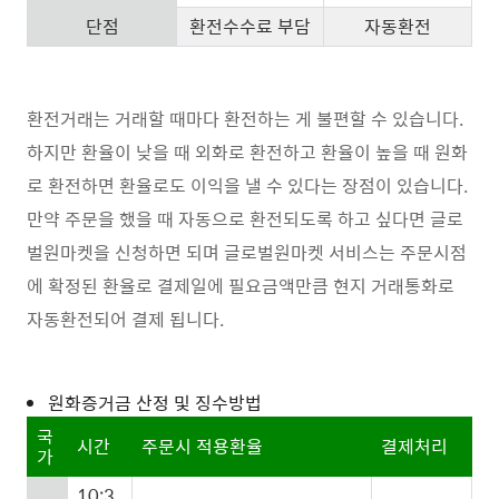
단점
환전수수료 부담
자동환전
환전거래는 거래할 때마다 환전하는 게 불편할 수 있습니다.
하지만 환율이 낮을 때 외화로 환전하고 환율이 높을 때 원화
로 환전하면 환율로도 이익을 낼 수 있다는 장점이 있습니다.
만약 주문을 했을 때 자동으로 환전되도록 하고 싶다면 글로
벌원마켓을 신청하면 되며 글로벌원마켓 서비스는 주문시점
에 확정된 환율로 결제일에 필요금액만큼 현지 거래통화로
자동환전되어 결제 됩니다.
원화증거금 산정 및 징수방법
국
시간
주문시 적용환율
결제처리
가
10:3