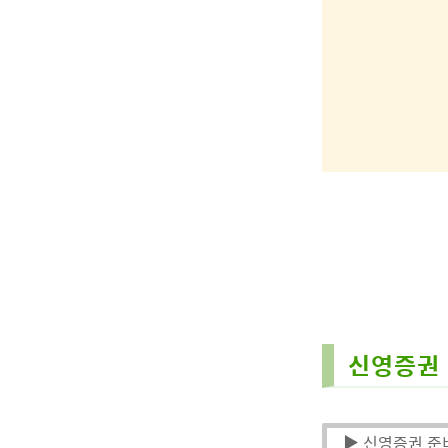
신영증권
▶ 신영증권 준