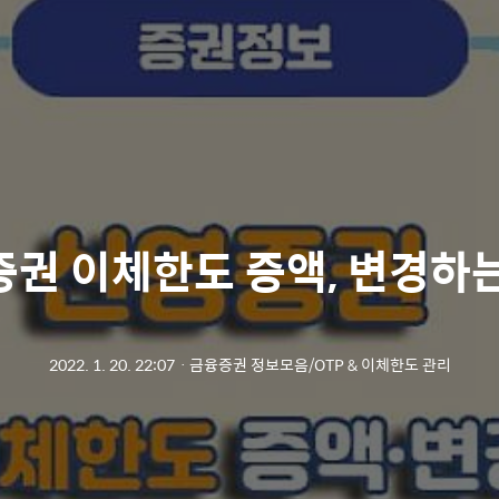
권 이체한도 증액, 변경하
2022. 1. 20. 22:07
ㆍ
금융증권 정보모음/OTP & 이체한도 관리