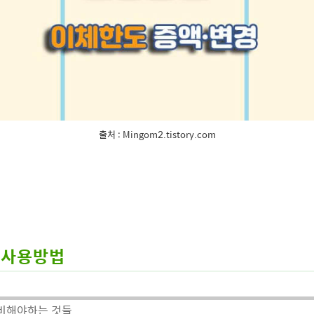
출처 : Mingom2.tistory.com
 사용방법
비해야하는 것들