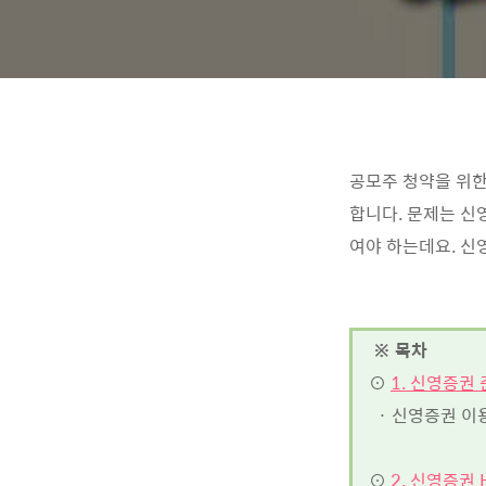
공모주 청약을 위한
합니다. 문제는 신
여야 하는데요. 신
※ 목차
⊙
1. 신영증권
· 신영증권 이
⊙
2. 신영증권