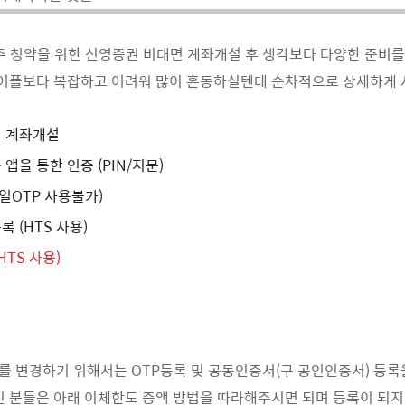
모주 청약을 위한 신영증권 비대면 계좌개설 후 생각보다 다양한 준비
 어플보다 복잡하고 어려워 많이 혼동하실텐데 순차적으로 상세하게
 계좌개설
앱을 통한 인증 (PIN/지문)
바일OTP 사용불가)
 (HTS 사용)
HTS 사용)
청
 변경하기 위해서는 OTP등록 및 공동인증서(구 공인인증서) 등록
신 분들은 아래 이체한도 증액 방법을 따라해주시면 되며 등록이 되지