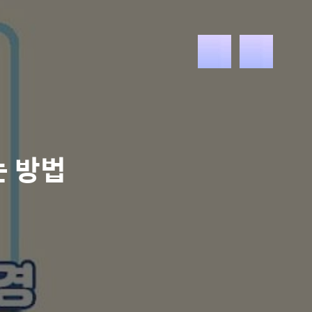
메
뉴
는 방법