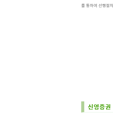
를 통하여 선행절차
신영증권 