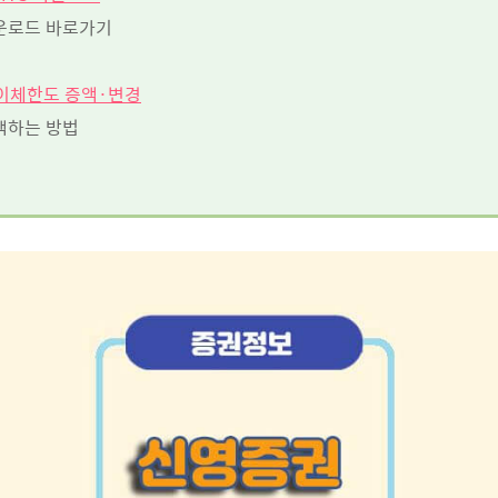
운로드 바로가기
 이체한도 증액
·
변경
액하는 방법