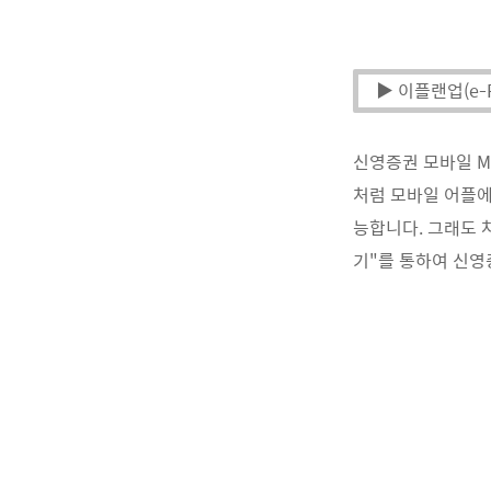
▶ 이플랜업(e-
신영증권 모바일 M
처럼 모바일 어플에
능합니다. 그래도 
기"를 통하여 신영