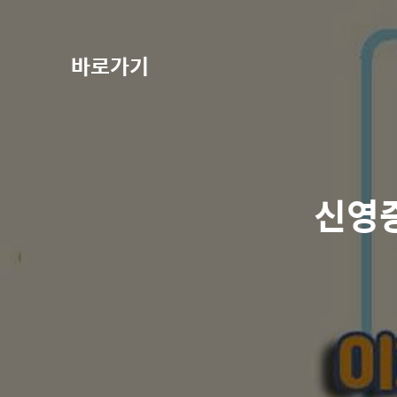
바로가기
신영증