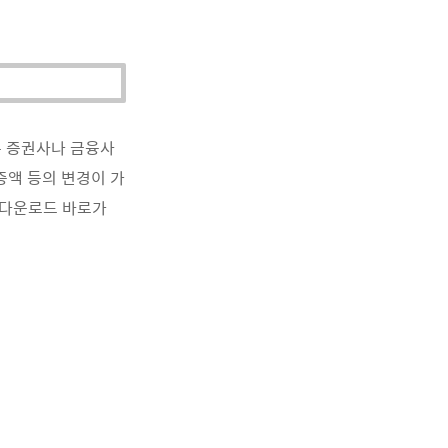
른 증권사나 금융사
증액 등의 변경이 가
S다운로드 바로가