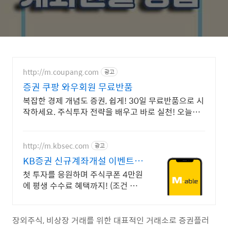
http://m.coupang.com
광고
증권 쿠팡 와우회원 무료반품
복잡한 경제 개념도 증권, 쉽게! 30일 무료반품으로 시
작하세요. 주식투자 전략을 배우고 바로 실천! 오늘주
문 내일도착 로켓배송으로 시작하세요.
http://m.kbsec.com
광고
KB증권 신규계좌개설 이벤트
국내주식쿠폰 최대 5만원
첫 투자를 응원하며 주식쿠폰 4만원
에 평생 수수료 혜택까지! (조건 충
족 시) KB증권에서 첫 투자 지원받
고 평생 수수료 혜택 받으세요!
장외주식, 비상장 거래를 위한 대표적인 거래소로 증권플러