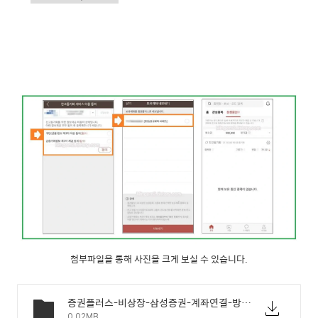
첨부파일을 통해 사진을 크게 보실 수 있습니다.
증권플러스-비상장-삼성증권-계좌연결-방법-02.webp
0.02MB