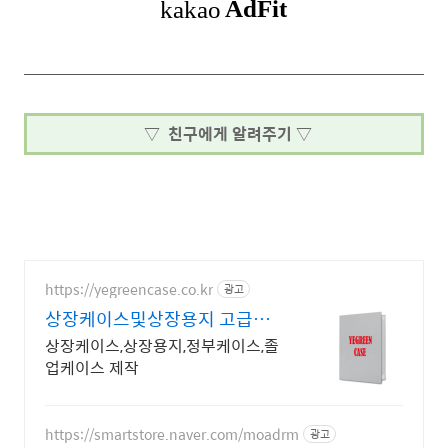
▽ 친구에게 알려주기 ▽
https://yegreencase.co.kr
광고
상장케이스및상장용지 고급스
러운 차별화된 디자인
상장케이스,상장용지,정부케이스,졸
업케이스 제작
https://smartstore.naver.com/moadrm
광고