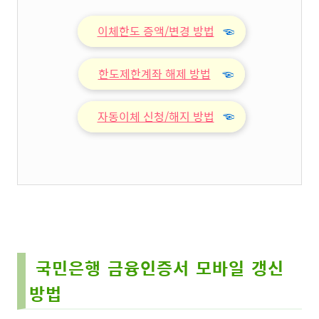
이체한도 증액/변경 방법
☜
한도제한계좌 해제 방법
☜
자동이체 신청/해지 방법
☜
국민은행 금융인증서 모바일 갱신
방법