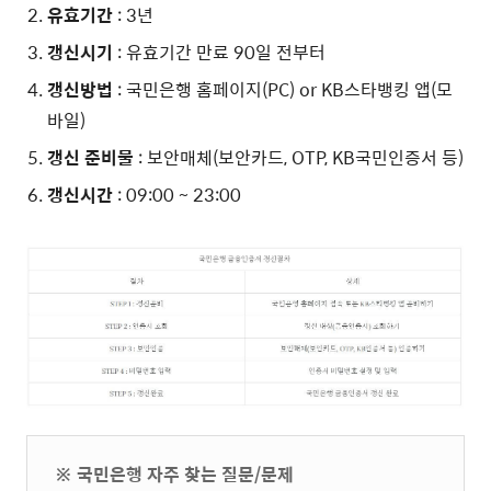
유효기간
: 3년
갱신시기
: 유효기간 만료 90일 전부터
갱신방법
: 국민은행 홈페이지(PC) or KB스타뱅킹 앱(모
바일)
갱신 준비물
: 보안매체(보안카드, OTP, KB국민인증서 등)
갱신시간
: 09:00 ~ 23:00
※ 국민은행 자주 찾는 질문/문제