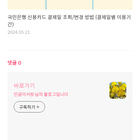
국민은행 신용카드 결제일 조회/변경 방법 (결제일별 이용기
간)
2024.05.21
댓글
0
바로가기
민곰이서방 님의 블로그입니다.
구독하기