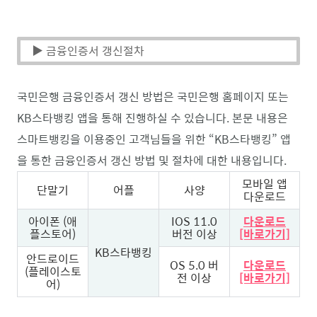
▶ 금융인증서 갱신절차
국민은행 금융인증서 갱신 방법은 국민은행 홈페이지 또는
KB스타뱅킹 앱을 통해 진행하실 수 있습니다. 본문 내용은
스마트뱅킹을 이용중인 고객님들을 위한 “KB스타뱅킹” 앱
을 통한 금융인증서 갱신 방법 및 절차에 대한 내용입니다.
모바일 앱
단말기
어플
사양
다운로드
아이폰 (애
IOS 11.0
다운로드
플스토어)
버전 이상
[바로가기]
KB스타뱅킹
안드로이드
OS 5.0 버
다운로드
(플레이스토
전 이상
[바로가기]
어)