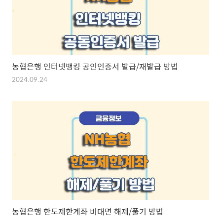
농협은행 인터넷뱅킹 공인인증서 발급/재발급 방법
2024.09.24
농협은행 한도제한계좌 비대면 해제/풀기 방법