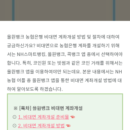
올원뱅크 농협은행 비대면 계좌개설 방법 및 절차에 대하여
궁금하신가요? 비대면으로 농협은행 계좌를 개설하기 위해
서는 NH스마트뱅킹, 올원뱅크, 콕뱅크 앱 중에서 선택하여야
합니다. 특히, 코인원 또는 빗썸과 같은 코인 거래를 위해서는
올원뱅크 앱을 이용하여야만 되는데요. 본문 내용에서는 NH
농협 어플 중 올원뱅크 앱을 통한 비대면 계좌개설 방법에 대
하여 알아보도록 하겠습니다.
※ [목차] 올원뱅크 비대면 계좌개설
⊙
1. 비대면 계좌개설 준비물
☜
⊙
2. 비대면 계좌개설 방법
☜