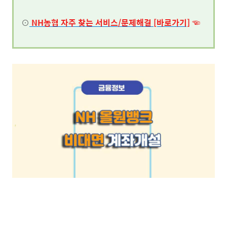
⊙
NH농협
자주 찾는 서비스/문제해결 [바로가기]
☜