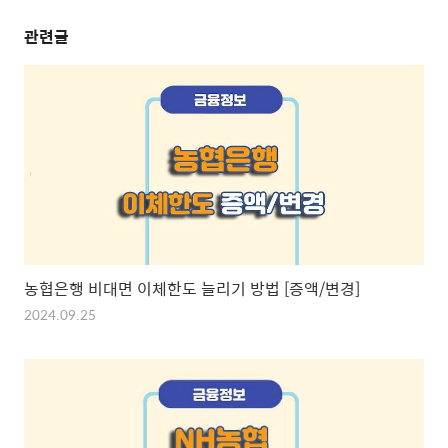
관련글
농협은행 비대면 이체한도 늘리기 방법 [증액/변경]
2024.09.25