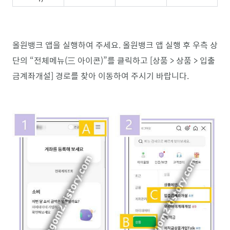
올원뱅크 앱을 실행하여 주세요. 올원뱅크 앱 실행 후 우측 상
단의 “전체메뉴(三 아이콘)”를 클릭하고 [상품 > 상품 > 입출
금계좌개설] 경로를 찾아 이동하여 주시기 바랍니다.