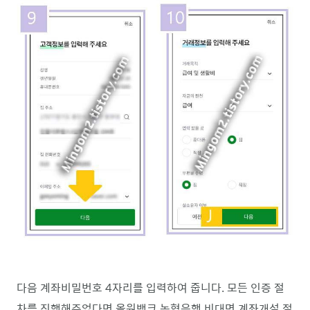
다음 계좌비밀번호 4자리를 입력하여 줍니다. 모든 인증 절
차를 진행해주었다면 올원뱅크 농협은행 비대면 계좌개설 절