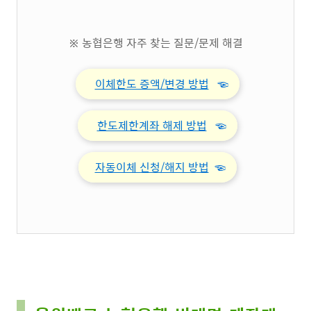
※ 농협은행 자주 찾는 질문/문제 해결
이체한도 증액/변경 방법
☜
한도제한계좌 해제 방법
☜
자동이체 신청/해지 방법
☜