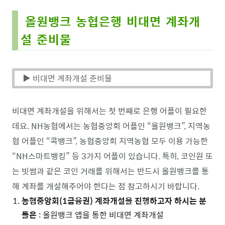
올원뱅크 농협은행 비대면 계좌개
설 준비물
▶ 비대면 계좌개설 준비물
비대면 계좌개설을 위해서는 첫 번째로 은행 어플이 필요한
데요. NH농협에서는 농협중앙회 어플인 “올원뱅크”, 지역농
협 어플인 “콕뱅크”, 농협중앙회 지역농협 모두 이용 가능한
“NH스마트뱅킹” 등 3가지 어플이 있습니다. 특히, 코인원 또
는 빗썸과 같은 코인 거래를 위해서는 반드시 올원뱅크를 통
해 계좌를 개설해주어야 한다는 점 참고하시기 바랍니다.
농협중앙회(1금융권) 계좌개설을 진행하고자 하시는 분
들은
: 올원뱅크 앱을 통한 비대면 계좌개설