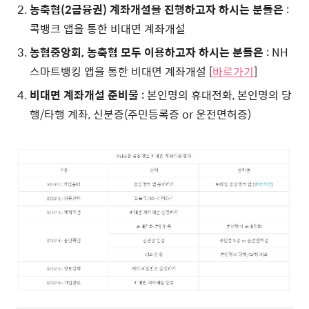
농축협(2금융권) 계좌개설을 진행하고자 하시는 분들은
:
콕뱅크 앱을 통한 비대면 계좌개설
농협중앙회, 농축협 모두 이용하고자 하시는 분들은
: NH
스마트뱅킹 앱을 통한 비대면 계좌개설 [
바로가기
]
비대면 계좌개설 준비물
: 본인명의 휴대전화, 본인명의 당
행/타행 계좌, 신분증(주민등록증 or 운전면허증)