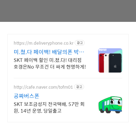
https://m.deliveryphone.co.kr
광고
미.쳤.다 페이백! 배달의폰 박리
다매! 무조건 더 할인!
SKT 페이백 할인 미.쳤.다! 대리점
호갱은No 무조건 더 싸게 현명하게!
http://cafe.naver.com/tofm01
광고
공짜버스폰
SKT 보조금성지 전국택배, 57만 회
원, 14년 운영, 당일출고