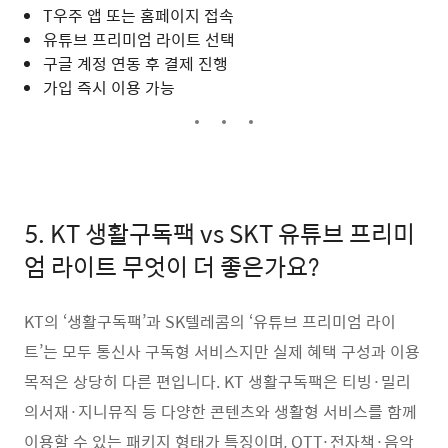
T우주 앱 또는 홈페이지 접속
유튜브 프리미엄 라이트 선택
구글 계정 연동 후 결제 진행
가입 즉시 이용 가능
5. KT 생활구독팩 vs SKT 유튜브 프리미
엄 라이트 무엇이 더 좋은가요?
KT의 ‘생활구독팩’과 SK텔레콤의 ‘유튜브 프리미엄 라이
트’는 모두 통신사 구독형 서비스지만 실제 혜택 구성과 이용
목적은 상당히 다른 편입니다. KT 생활구독팩은 티빙·밀리
의서재·지니뮤직 등 다양한 콘텐츠와 생활형 서비스를 함께
이용할 수 있는 패키지 형태가 특징이며, OTT·전자책·음악