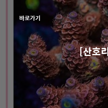
바로가기
[산호