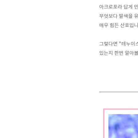
아크로포라 답게 민
무엇보다 발색을 
매우 힘든 산호입니
그렇다면 "테누이스
있는지 한번 알아