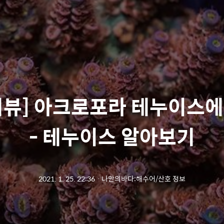
리뷰] 아크로포라 테누이스에
- 테누이스 알아보기
2021. 1. 25. 22:36
ㆍ
나만의바다:해수어/산호 정보