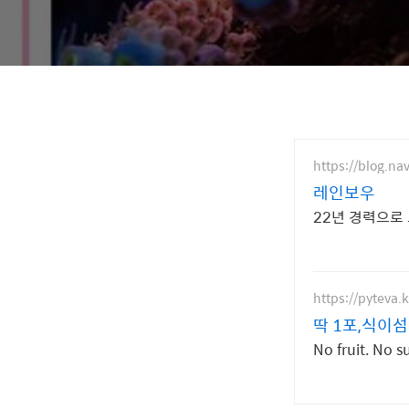
https://blog.na
레인보우
22년 경력으로
https://pyteva.k
딱 1포,식이
No fruit. No