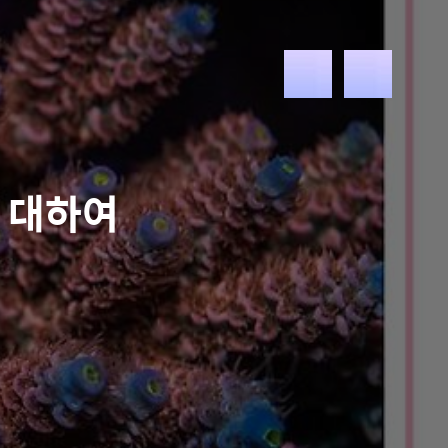
메
뉴
 대하여