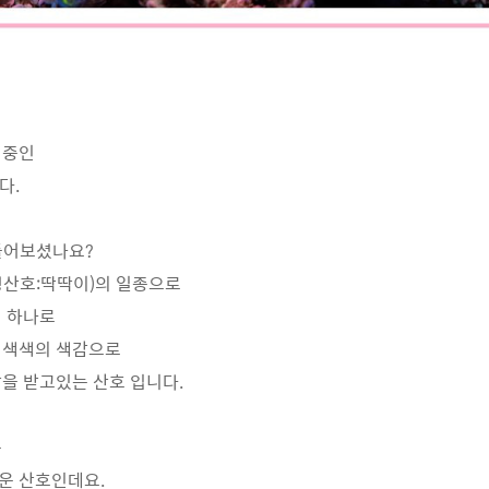
 중인
다.
들어보셨나요?
경산호:딱딱이)의 일종으로
의 하나로
형색색의 색감으로
을 받고있는 산호 입니다.
는
운 산호인데요.