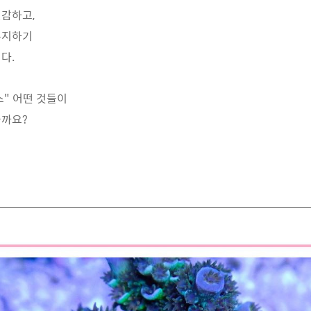
감하고,
유지하기
다.
" 어떤 것들이
볼까요?