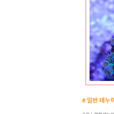
# 일반 테누