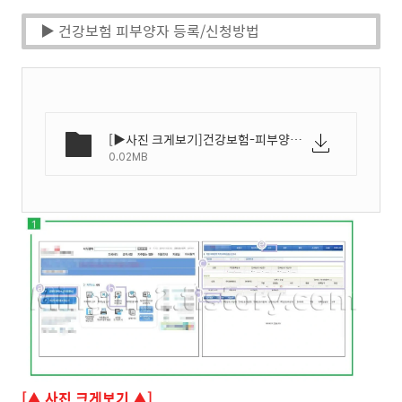
▶ 건강보험 피부양자 등록/신청방법
[▶사진 크게보기]건강보험-피부양자-자격신청-등록-가입방법-01.webp
0.02MB
[▲ 사진 크게보기 ▲]