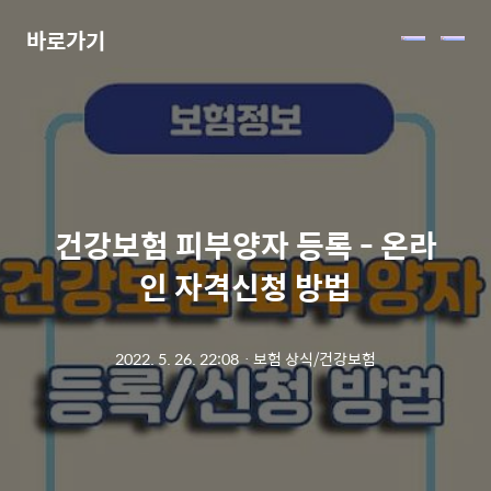
바로가기
메
뉴
건강보험 피부양자 등록 - 온라
인 자격신청 방법
2022. 5. 26. 22:08
ㆍ
보험 상식/건강보험