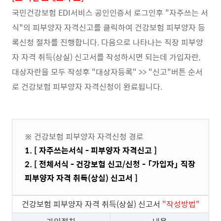
국민건강보험 EDI서비스 공인인증서 로그인후 "자주쓰는 서
식"의 피부양자 자격신고를 클릭하여 건강보험 피부양자 등
록신청 절차를 진행합니다. 다음으로 나타나는 직장 피부양
자 자격 취득(상실) 신고서를 작성하시면 되는데 가입자란,
대상자란을 모두 작성후 "대상자등록" >> "신고"버튼 순서
로 건강보험 피부양자 자격신청이 완료됩니다.
※ 건강보험 피부양자 자격신청 경로
1. [ 자주쓰는서식 - 피부양자 자격신고 ]
2. [ 전체서식 - 건강보험 신고/신청 - 「가입자」 직장
피부양자 자격 취득(상실) 신고서 ]
건강보험 피부양자 자격 취득(상실) 신고서
"작성방법"