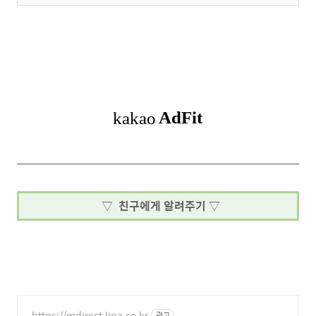
▽ 친구에게 알려주기 ▽
https://mdirect.lina.co.kr
광고