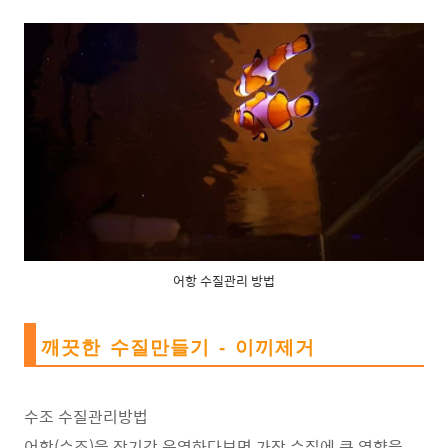
어항 수질관리 방법
깨끗한 수질만들기 - 이끼제거
수조 수질관리방법
어항(수조)을 장기간 운영하다보면 가장 수질에 큰 영향을