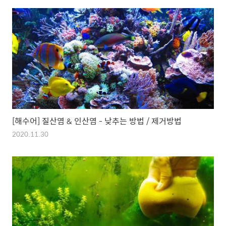
[해수어] 질산염 & 인산염 - 낮추는 방법 / 제거방법
2020.11.30