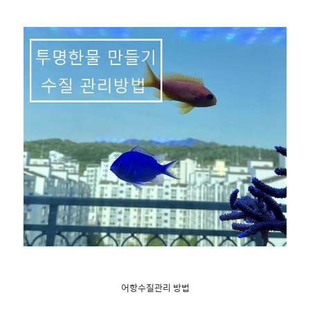
어항수질관리 방법