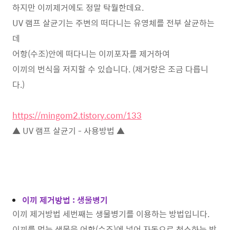
하지만 이끼제거에도 정말 탁월한데요.
UV 램프 살균기는 주변의 떠다니는 유영체를 전부 살균하는
데
어항(수조)안에 떠다니는 이끼포자를 제거하여
이끼의 번식을 저지할 수 있습니다. (제거랑은 조금 다릅니
다.)
https://mingom2.tistory.com/133
▲ UV 램프 살균기 - 사용방법 ▲
이끼 제거방법 : 생물병기
이끼 제거방법 세번째는 생물병기를 이용하는 방법입니다.
이끼를 먹는 생물을 어항(수조)에 넣어 자동으로 청소하는 방