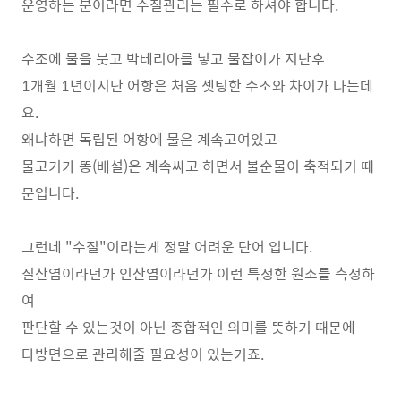
운영하는 분이라면 수질관리는 필수로 하셔야 합니다.
수조에 물을 붓고 박테리아를 넣고 물잡이가 지난후
1개월 1년이지난 어항은 처음 셋팅한 수조와 차이가 나는데
요.
왜냐하면 독립된 어항에 물은 계속고여있고
물고기가 똥(배설)은 계속싸고 하면서 불순물이 축적되기 때
문입니다.
그런데 "수질"이라는게 정말 어려운 단어 입니다.
질산염이라던가 인산염이라던가 이런 특정한 원소를 측정하
여
판단할 수 있는것이 아닌 종합적인 의미를 뜻하기 때문에
다방면으로 관리해줄 필요성이 있는거죠.