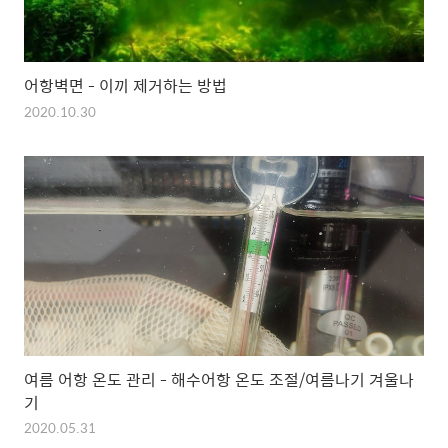
어항벽면 - 이끼 제거하는 방법
2020.10.30
여름 어항 온도 관리 - 해수어항 온도 조절/여름나기 겨울나
기
2020.05.31