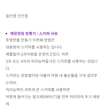
질산염 인산염
깨끗한물 만들기 : 스키머 사용
투명한물 만들기 두번째 방법은
대용량의 스키머를 사용하는 입니다.
예를들어 2자어항을 운영하고있다. 하면
3자 또는 4자의 처리능력을가진 스키머를 사용하는 것입니
다.
스키머는 양말필터와 더불어 어항 내 불순물을 크게 걸러주
는데요.
처리능력이 과하게 큰 스키머를 사용하면
어항에 들어가는 첨가제(INPUT)을 전부 처리하여 주기 때문
에