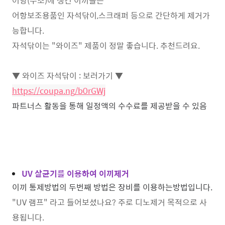
어항(수조)에 생긴 이끼들은
어항보조용품인 자석닦이,스크래퍼 등으로 간단하게 제거가
능합니다.
자석닦이는 "와이즈" 제품이 정말 좋습니다. 추천드려요.
▼ 와이즈 자석닦이 : 보러가기 ▼
https://coupa.ng/b0rGWj
파트너스 활동을 통해 일정액의 수수료를 제공받을 수 있음
UV 살균기를 이용하여 이끼제거
이끼 통제방법의 두번째 방법은 장비를 이용하는방법입니다.
"UV 램프" 라고 들어보셨나요? 주로 디노제거 목적으로 사
용됩니다.