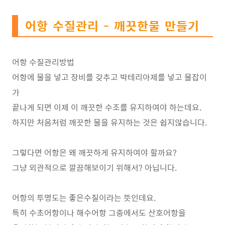
어항 수질관리 - 깨끗한물 만들기
어항 수질관리방법
어항에 물을 넣고 장비를 갖추고 박테리아제를 넣고 물잡이
가
끝나게 되면 이제 이 깨끗한 수조를 유지하여야 하는데요.
하지만 처음처럼 깨끗한 물을 유지하는 것은 쉽지않습니다.
그렇다면 어항은 왜 깨끗하게 유지하여야 할까요?
그냥 외관적으로 깔끔해보이기 위해서? 아닙니다.
어항의 투명도는 좋은수질이라는 뜻인데요.
특히 수초어항이나 해수어항 그중에서도 산호어항을