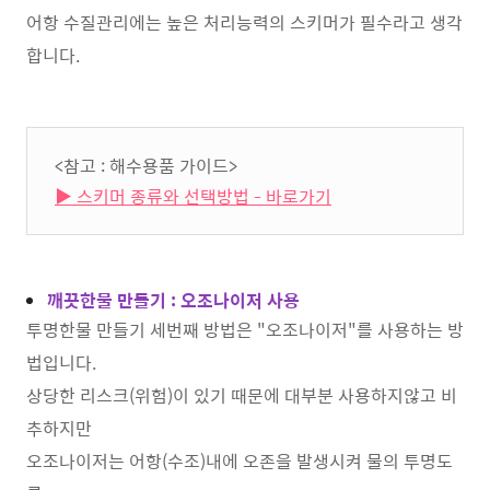
어항 수질관리에는 높은 처리능력의 스키머가 필수라고 생각
합니다.
<참고 : 해수용품 가이드>
▶ 스키머 종류와 선택방법 - 바로가기
깨끗한물 만들기 : 오조나이저 사용
투명한물 만들기 세번째 방법은 "오조나이저"를 사용하는 방
법입니다.
상당한 리스크(위험)이 있기 때문에 대부분 사용하지않고 비
추하지만
오조나이저는 어항(수조)내에 오존을 발생시켜 물의 투명도