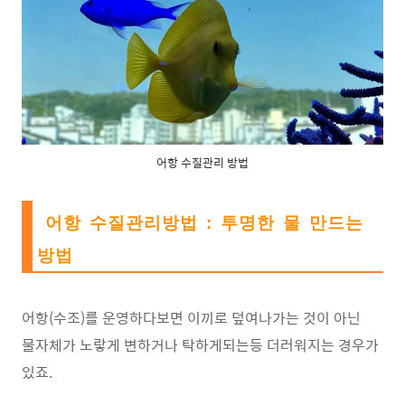
어항 수질관리 방법
어항 수질관리방법 : 투명한 물 만드는
방법
어항(수조)를 운영하다보면 이끼로 덮여나가는 것이 아닌
물자체가 노랗게 변하거나 탁하게되는등 더러워지는 경우가
있죠.