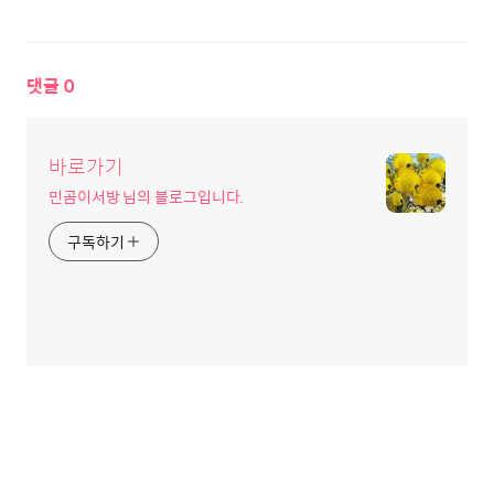
댓글
0
바로가기
민곰이서방 님의 블로그입니다.
구독하기