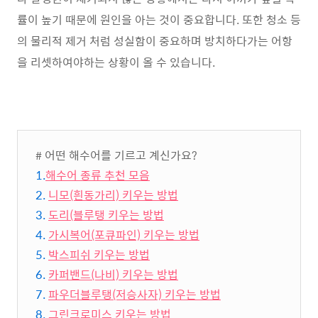
률이 높기 때문에 원인을 아는 것이 중요합니다. 또한 청소 등
의 물리적 제거 처럼 성실함이 중요하며 방치하다가는 어항
을 리셋하여야하는 상황이 올 수 있습니다.
# 어떤 해수어를 기르고 계신가요?
1.
해수어 종류 추천 모음
2.
니모(흰동가리) 키우는 방법
3.
도리(블루탱 키우는 방법
4.
가시복어(포큐파인) 키우는 방법
5.
박스피쉬 키우는 방법
6.
카퍼밴드(나비) 키우는 방법
7.
파우더블루탱(저승사자) 키우는 방법
8.
그린크로미스 키우는 방법