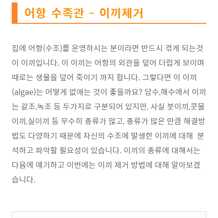
어항 수족관 - 이끼제거
집에 어항(수조)를 운영하시는 분이라면 반드시 겪게 되는것
이 이끼입니다. 이 이끼는 어항의 외관을 덮어 더럽게 보이며
때로는 생물을 덮어 죽이기 까지 합니다. 그렇다면 이 이끼
(algae)는 어떻게 없애는 것이 좋을까요? 담수,해수에서 이끼
는 갈조,녹조 등 두가지로 구분되어 있지만, 사실 붓이끼,콧물
이끼,실이끼 등 무수히 종류가 많고, 종류가 많은 만큼 해결방
법도 다양하기 때문에 자신의 수조에 발생한 이끼에 대해 분
석하고 파악할 필요성이 있습니다. 이끼의 종류에 대해서는
다음에 얘기하고 이번에는 이끼 제거 방법에 대해 알아보겠
습니다.