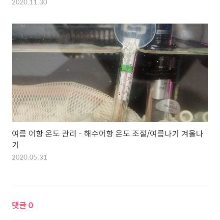
2020.11.30
여름 어항 온도 관리 - 해수어항 온도 조절/여름나기 겨울나
기
2020.05.31
댓글
0