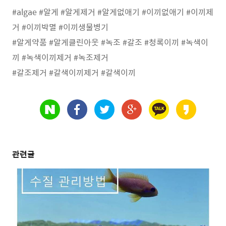
#algae #알게 #알게제거 #알게없애기 #이끼없애기 #이끼제
거 #이끼박멸 #이끼생물병기
#알게약품 #알게클린아웃 #녹조 #갈조 #청록이끼 #녹색이
끼 #녹색이끼제거 #녹조제거
#갈조제거 #갈색이끼제거 #갈색이끼
관련글