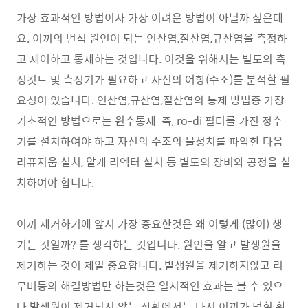
가장 효과적인 방법이자 가장 어려운 방법이 아닐까 싶은데
요. 이끼의 번식 원인이 되는 인산염,질산염,규산염을 측정하
고 제어하고 통제하는 것입니다. 이것을 위해서는 별도의 측
정킷트 및 측정기가 필요하고 자신의 어항(수조)를 분석할 필
요성이 있습니다. 인산염,규산염,질산염의 통제 방법중 가장
기초적인 방법으로는 원수통제 즉, ro-di 필터를 가진 정수
기를 설치하여야 하고 자신의 수조의 물성치를 파악한 다음
리퓨지움 설치, 알게 리엑터 설치 등 별도의 장비와 공정을 설
치하여야 합니다.
이끼 제거하기에 앞서 가장 중요한것은 왜 이렇게 (많이) 생
기는 것일까? 를 생각하는 것입니다. 원인을 알고 발생원을
제거하는 것이 제일 중요합니다. 발생원을 제거하지않고 리
무버등의 해결방법만 하는것은 일시적인 효과는 볼 수 있으
나 발생원이 제거되지 않는 상황에서는 다시 이끼가 덮힐 확