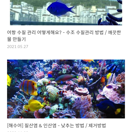
어항 수질 관리 어떻게해요? - 수조 수질관리 방법 / 깨끗한
물 만들기
2021.05.27
[해수어] 질산염 & 인산염 - 낮추는 방법 / 제거방법