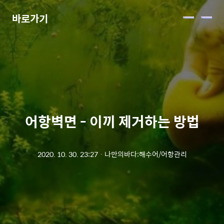
바로가기
메
뉴
어항벽면 - 이끼 제거하는 방법
2020. 10. 30. 23:27
ㆍ
나만의바다:해수어/어항관리