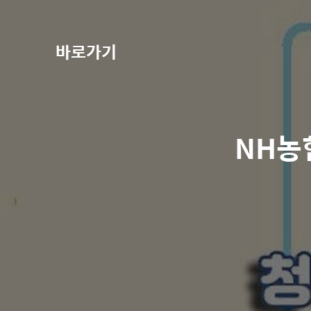
바로가기
NH농