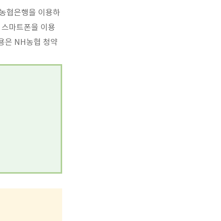
H농협은행을 이용하
이 스마트폰을 이용
용은 NH농협 청약