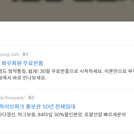
upang.com
광고
 와우회원 무료반품
념도 청약통장, 쉽게! 30일 무료반품으로 시작하세요. 이론만으로 부
팡에서 바로 만나보세요.
.kr/hivepark/
광고
이브파크 홍보관 10년 전세임대
년마다갱신, 허그보증, 84타입 30%할인분양, 로얄선점 빠르게문의