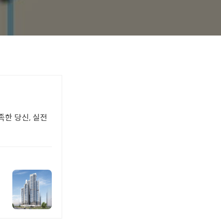
족한 당신, 실전