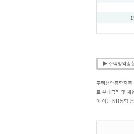
1
▶ 주택청약종
주택청약종합저축 통
로 우대금리 및 재
이 아닌 NH농협 