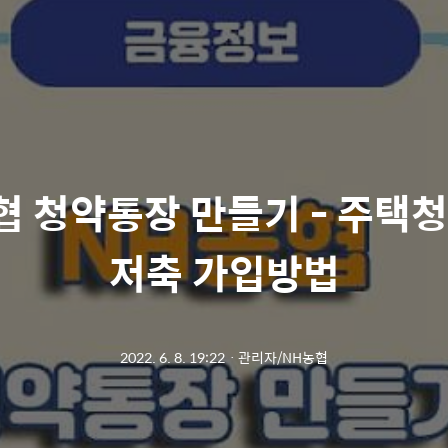
협 청약통장 만들기 - 주택
저축 가입방법
2022. 6. 8. 19:22
ㆍ
관리자/NH농협