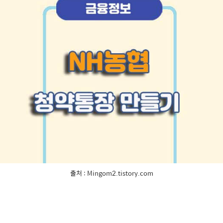
출처 : Mingom2.tistory.com