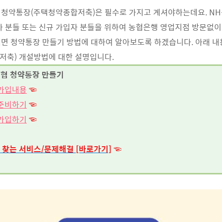
 청약통장(주택청약종합저축)은 필수로 가지고 계셔야하는데요. N
자 분들 또는 신규 가입자 분들을 위하여 농협은행 영업지점 방문없
면 청약통장 만들기 방법에 대하여 알아보도록 하겠습니다. 아래 내
저축) 개설방법에 대한 설명입니다.
농협 청약통장 만들기
 가입내용
☜
 준비하기
☜
 가입하기
☜
 찾는 서비스/문제해결 [바로가기]
☜