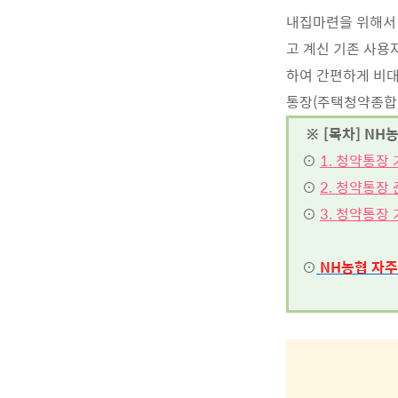
내집마련을 위해서
고 계신 기존 사용
하여 간편하게 비대
통장(주택청약종합
※ [목차] NH
⊙
1. 청약통장
⊙
2. 청약통장
⊙
3. 청약통장
⊙
NH농협
자주