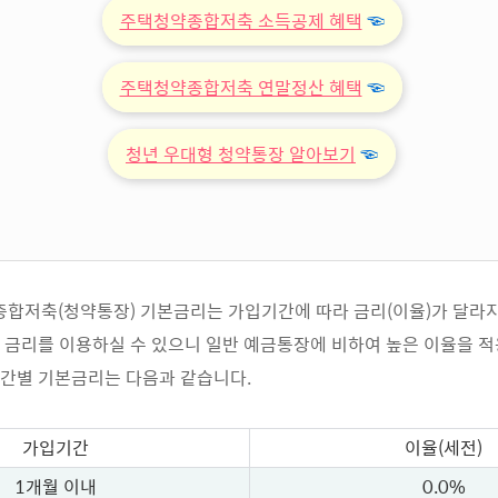
주택청약종합저축 소득공제 혜택
☜
주택청약종합저축 연말정산 혜택
☜
청년 우대형 청약통장 알아보기
☜
합저축(청약통장) 기본금리는 가입기간에 따라 금리(이율)가 달라
8% 금리를 이용하실 수 있으니 일반 예금통장에 비하여 높은 이율을 
기간별 기본금리는 다음과 같습니다.
가입기간
이율(세전)
1개월 이내
0.0%