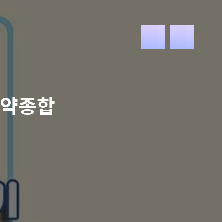
메
뉴
청약종합