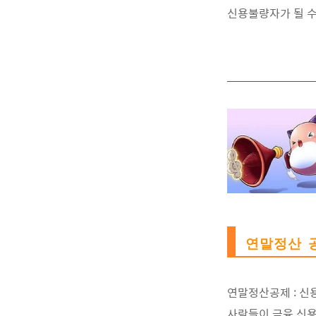
신용불량자가 될 수
연말정산 
연말정산공제 : 신
사람들이 금융 신용