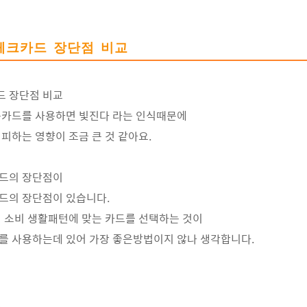
체크카드 장단점 비교
드 장단점 비교
용카드를 사용하면 빛진다 라는 인식때문에
피하는 영향이 조금 큰 것 같아요.
드의 장단점이
드의 장단점이 있습니다.
 소비 생활패턴에 맞는 카드를 선택하는 것이
를 사용하는데 있어 가장 좋은방법이지 않나 생각합니다.