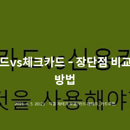
vs체크카드 - 장단점 비교
방법
2021. 6. 5. 20:21
ㆍ
각종 재테크 모음/카드 재테크_카드추천