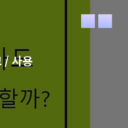
메
뉴
 / 사용