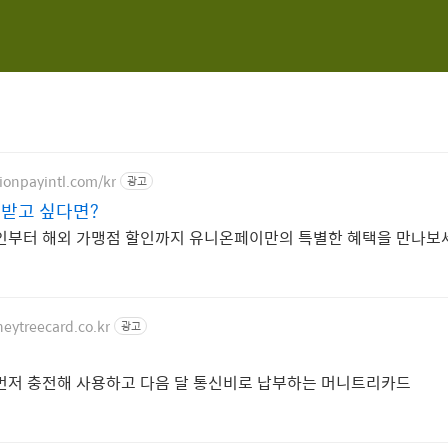
ionpayintl.com/kr
광고
받고 싶다면?
인부터 해외 가맹점 할인까지 유니온페이만의 특별한 혜택을 만나보
eytreecard.co.kr
광고
먼저 충전해 사용하고 다음 달 통신비로 납부하는 머니트리카드