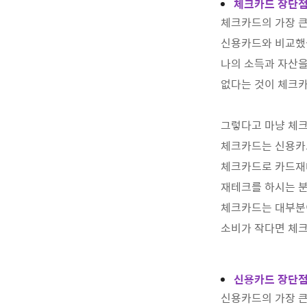
체크카드 장단
체크카드의 가장 큰
신용카드와 비교했을
나의 소득과 자산
없다는 것이 체크
그렇다고 마냥 체
체크카드는 신용카
체크카드로 카드재
재테크를 하시는 
체크카드는 대부분
소비가 작다면 체크
신용카드 장단
신용카드의 가장 