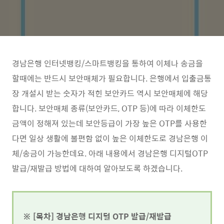
경남은행 인터넷뱅킹/스마트뱅킹을 통하여 이체나 송금을
할때에는 반드시 보안매체가 필요합니다. 은행에서 입출금통
장 개설시 받는 숫자가 적힌 보안카드 역시 보안매체에 해당
합니다. 보안매체 종류(보안카드, OTP 등)에 따라 이체한도
금액이 정해져 있는데 보안등급이 가장 높은 OTP를 사용한
다면 일상 생활에 불편함 없이 높은 이체한도로 경남은행 이
체/송금이 가능한데요. 아래 내용에서 경남은행 디지털OTP
발급/재발급 방법에 대하여 알아보도록 하겠습니다.
※ [목차] 경남은행 디지털 OTP 발급/재발급