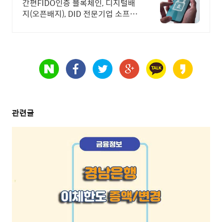
간편FIDO인증 블록체인, 디지털배
지(오픈배지), DID 전문기업 소프트
제국
관련글