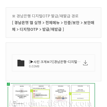
※ 경남은행 디지털OTP 발급/재발급 경로
[ 경남은행 앱 실행 > 전체메뉴 > 인증/보안 > 보안매
체 > 디지털OTP > 발급/재발급 ]
[▶사진 크게보기]경남은행-디지털OTP-발급-재발급-방법-02.webp
0.02MB