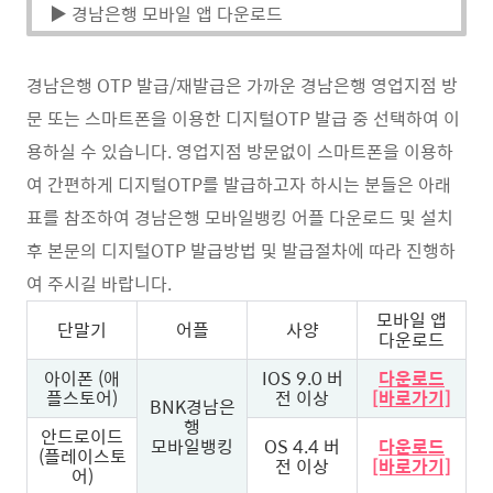
▶ 경남은행 모바일 앱 다운로드
경남은행 OTP 발급/재발급은 가까운 경남은행 영업지점 방
문 또는 스마트폰을 이용한 디지털OTP 발급 중 선택하여 이
용하실 수 있습니다. 영업지점 방문없이 스마트폰을 이용하
여 간편하게 디지털OTP를 발급하고자 하시는 분들은 아래
표를 참조하여 경남은행 모바일뱅킹 어플 다운로드 및 설치
후 본문의 디지털OTP 발급방법 및 발급절차에 따라 진행하
여 주시길 바랍니
다.
모바일 앱
단말기
어플
사양
다운로드
아이폰 (애
IOS 9.0 버
다운로드
플스토어)
전 이상
[바로가기]
BNK경남은
행
안드로이드
모바일뱅킹
OS 4.4 버
다운로드
(플레이스토
전 이상
[바로가기]
어)