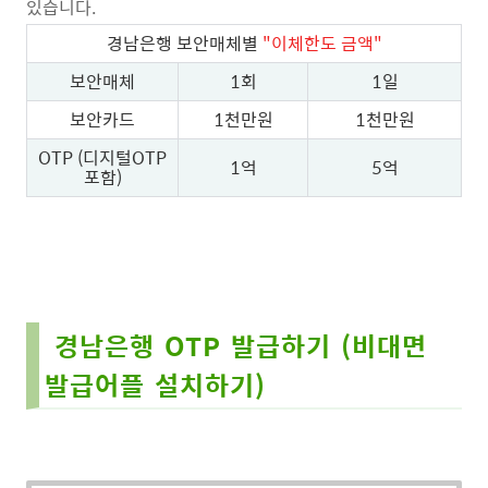
있습니다.
경남은행 보안매체별
"이체한도 금액"
보안매체
1회
1일
보안카드
1천만원
1천만원
OTP (디지털OTP
1억
5억
포함)
경남은행 OTP 발급하기 (비대면
발급어플 설치하기)