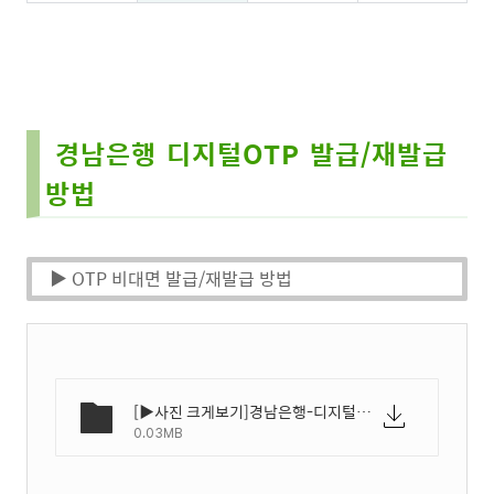
경남은행 디지털OTP 발급/재발급
방법
▶ OTP 비대면 발급/재발급 방법
[▶사진 크게보기]경남은행-디지털OTP-발급-재발급-방법-01.webp
0.03MB