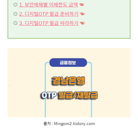
⊙
1. 보안매체별 이체한도 금액
☜
⊙
2. 디지털OTP 발급 준비하기
☜
⊙
3. 디지털OTP 발급 따라하기
☜
출처 : Mingom2.tistory.com