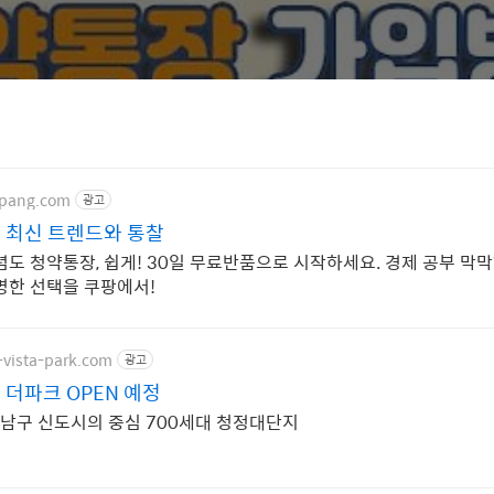
upang.com
광고
 최신 트렌드와 통찰
도 청약통장, 쉽게! 30일 무료반품으로 시작하세요. 경제 공부 막막
명한 선택을 쿠팡에서!
-vista-park.com
광고
 더파크 OPEN 예정
, 남구 신도시의 중심 700세대 청정대단지