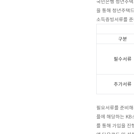
국민은행 청년주택
을 통해 청년주택드
소득증빙서류를 준
구분
필수서류
추가서류
필요서류를 준비해
플에 해당하는 KB
를 통해 가입을 진