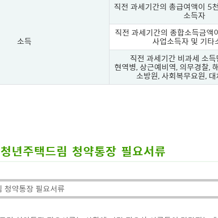
직전 과세기간의 총급여액이 5
소득자
직전 과세기간의 종합소득금액이
소득
사업소득자 및 기타
직전 과세기간 비과세 소득만
현역병, 상근예비역, 의무경찰, 
소방원, 사회복무요원, 
청년주택드림 청약통장 필요서류
림 청약통장 필요서류