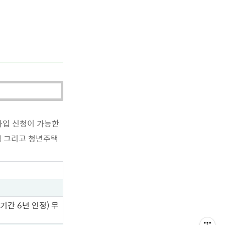
가입 신청이 가능한
택 그리고 청년주택
기간 6년 인정) 무