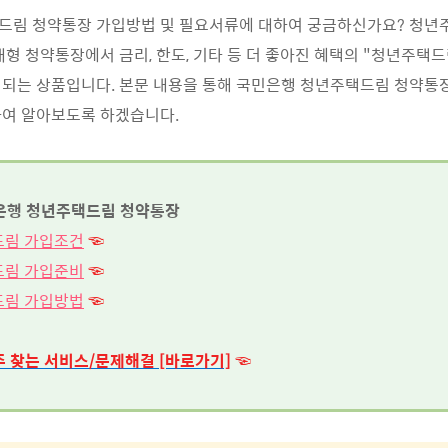
드림 청약통장 가입방법 및 필요서류에 대하여 궁금하신가요? 청년
대형 청약통장에서 금리, 한도, 기타 등 더 좋아진 혜택의 "청년주택
되는 상품입니다. 본문 내용을 통해 국민은행 청년주택드림 청약통장
하여 알아보도록 하겠습니다.
은행 청년주택드림 청약통장
드림 가입조건
☜
드림 가입준비
☜
드림 가입방법
☜
 찾는 서비스/문제해결 [바로가기]
☜