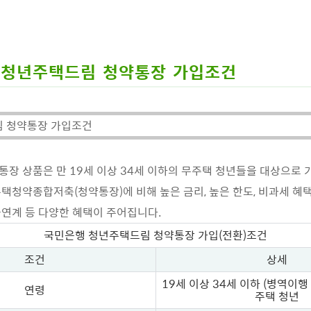
청년주택드림 청약통장 가입조건
림 청약통장 가입조건
장 상품은 만 19세 이상 34세 이하의 무주택 청년들을 대상으로 
택청약종합저축(청약통장)에 비해 높은 금리, 높은 한도, 비과세 혜
연계 등 다양한 혜택이 주어집니다.
국민은행 청년주택드림 청약통장 가입(전환)조건
조건
상세
19세 이상 34세 이하 (병역이행 
연령
주택 청년