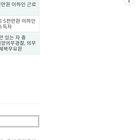
천만원 이하인 근로
 5천만원 이하인
소득자
 있는 자 중
해양의무경찰, 의무
대체복무요원