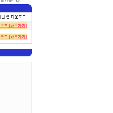
 되겠습니다.
바일 앱 다운로드
로드 [바로가기]
로드 [바로가기]