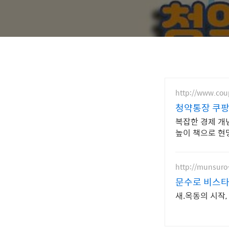
http://www.co
청약통장 쿠팡
복잡한 경제 개념
높이 책으로 현
http://munsuro
문수로 비스타
새.옥동의 시작