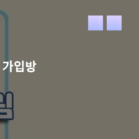
메
뉴
 가입방