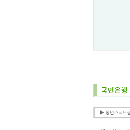
국민은행 
▶ 청년주택드