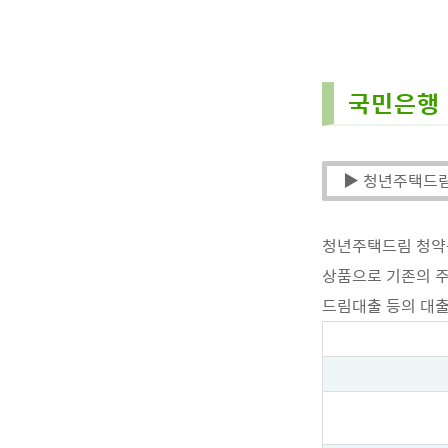
국민은행 
▶ 청년주택드
청년주택드림 청약통
상품으로 기존의 주
드림대출 등의 대출