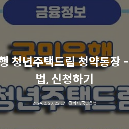
행 청년주택드림 청약통장 -
법, 신청하기
2024. 2. 23. 22:17
ㆍ
관리자/국민은행