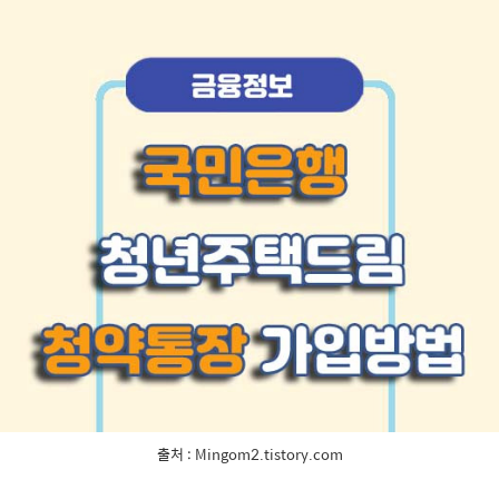
출처 : Mingom2.tistory.com