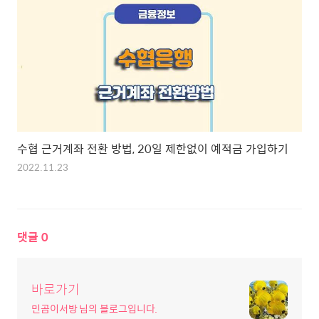
수협 근거계좌 전환 방법, 20일 제한없이 예적금 가입하기
2022.11.23
댓글
0
바로가기
민곰이서방 님의 블로그입니다.