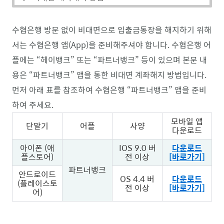
수협은행 방문 없이 비대면으로 입출금통장을 해지하기 위해
서는 수협은행 앱(App)을 준비해주셔야 합니다. 수협은행 어
플에는 “헤이뱅크” 또는 “파트너뱅크” 등이 있으며 본문 내
용은 “파트너뱅크” 앱을 통한 비대면 계좌해지 방법입니다.
먼저 아래 표를 참조하여 수협은행 “파트너뱅크” 앱을 준비
하여 주세요.
모바일 앱
단말기
어플
사양
다운로드
아이폰 (애
IOS 9.0 버
다운로드
플스토어)
전 이상
[바로가기]
파트너뱅크
안드로이드
OS 4.4 버
다운로드
(플레이스토
전 이상
[바로가기]
어)