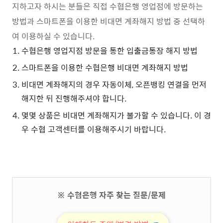
지하고자 하시는 분들은 직접 수협은행 영업점에 방문하는
방법과 스마트폰을 이용한 비대면 계좌해지 방법 중 선택하
여 이용하실 수 있습니다.
수협은행 영업지점 방문을 통한 입출금통장 해지 방법
스마트폰을 이용한 수협은행 비대면 계좌해지 방법
비대면 계좌해지의 경우 자동이체, 오픈뱅킹 연결을 먼저
해지한 뒤 진행해주셔야 합니다.
몇몇 상품은 비대면 계좌해지가 불가할 수 있습니다. 이 경
우 수협 고객센터를 이용해주시기 바랍니다.
※ 수협은행 자주 찾는 질문/문제