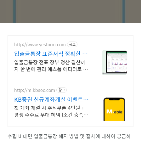
http://www.yesform.com
광고
입출금통장 표준서식 정확한 회
계재무 관리
입출금통장 전표 장부 정산 결산까
지 한 번에 관리 예스폼 에디터로 자
동작성! 모바일에서도 가능
http://m.kbsec.com
광고
KB증권 신규계좌개설 이벤트
국내주식쿠폰 최대 5만원
첫 계좌 개설 시 주식쿠폰 4만원 +
평생 수수료 우대 혜택 (조건 충족
시) KB증권에서 첫 투자 지원받고
평생 수수료 혜택 받으세요!
수협 비대면 입출금통장 해지 방법 및 절차에 대하여 궁금하