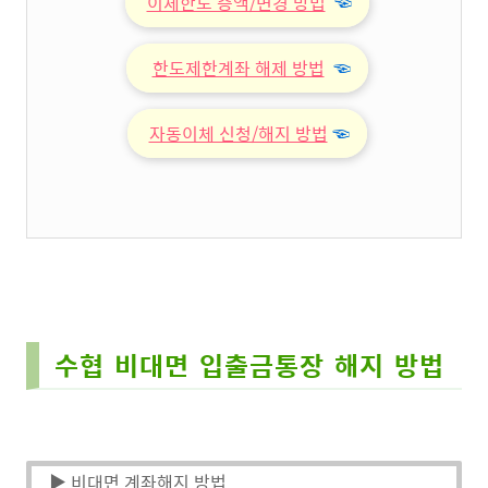
이체한도 증액/변경 방법
☜
한도제한계좌 해제 방법
☜
자동이체 신청/해지 방법
☜
수협 비대면 입출금통장 해지 방법
▶ 비대면 계좌해지 방법