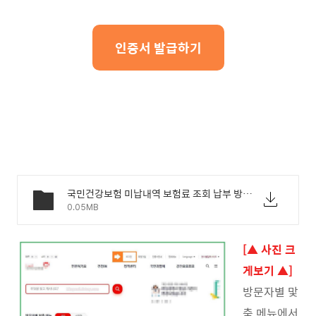
인증서 발급하기
국민건강보험 미납내역 보험료 조회 납부 방법 - 01.jpg
0.05MB
[▲ 사진 크
게보기 ▲]
방문자별 맟
춤 메뉴에서