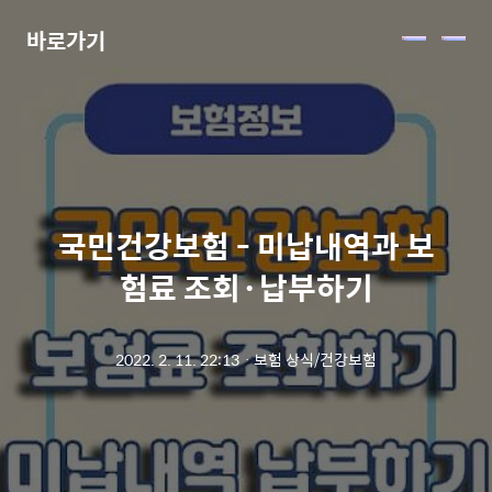
바로가기
메
뉴
국민건강보험 - 미납내역과 보
험료 조회·납부하기
2022. 2. 11. 22:13
ㆍ
보험 상식/건강보험