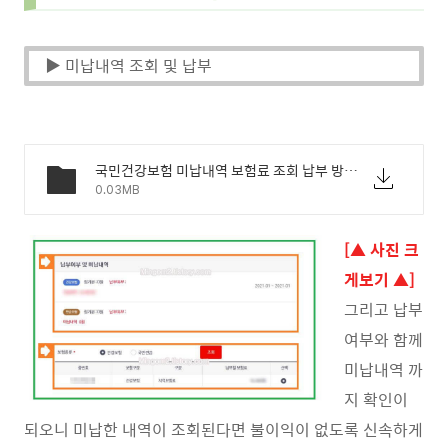
▶ 미납내역 조회 및 납부
국민건강보험 미납내역 보험료 조회 납부 방법 - 03.jpg
0.03MB
[▲ 사진 크
게보기 ▲]
그리고 납부
여부와 함께
미납내역 까
지 확인이
되오니 미납한 내역이 조회된다면 불이익이 없도록 신속하게