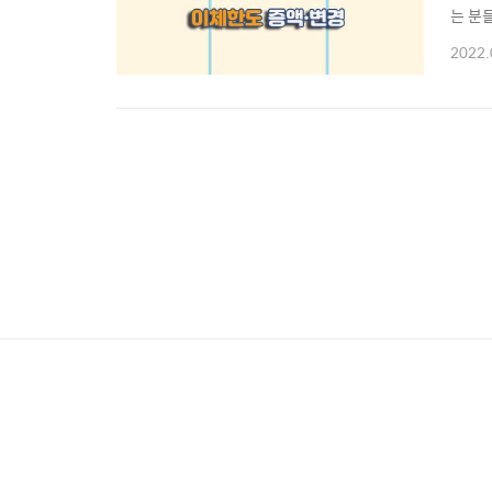
는 분
방법에
2022.
준비하
국민은