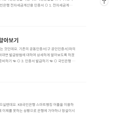
국민은행 전자세금계산용 인증서 ⊙ 1. 전자세금계산서
찾는 서비스/문제해결 [바로가기] ☜ 전자세금계산서 발
공인인증서가 필요합니다. 이때 사용가능한 인증서는
 알아보기
라는 것인데요. 기존의 공동인증서(구 공인인증서)와의
 비대면 발급방법에 대하여 상세하게 알아보도록 하겠
 준비하기 ☜ ⊙ 3. 인증서 발급하기 ☜ ⊙ 국민은행 자
증서란? KB모바일인증서란 금융생활을 넘어 일상생활
으로 현재 KB금융그룹과 KB국민은행에서 사용하고
으실텐데요. KB국민은행 스마트뱅킹 어플을 이용하
문에 이체를 못하는 상황으로 은행에 가야하나 망설이시