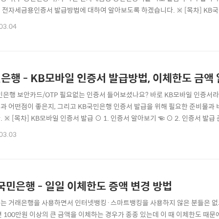
 전자세금용인증서 발급방법에 대하여 알아보도록 하겠습니다. ※ [목차] KB
법 ☜ ⊙ 2. 인증서 준비하기 ☜ ⊙ 3.인증서 발급하기 ☜ ⊙ 국민은행 자주 
03.04
 ▶ 전자세금계산서 발행 준비물 전자세금계산서를 발행(발급)하기 위해서는 
 공인인증서와 전자세금계산서 발행 및 일반 민..
은행 - KB모바일 인증서 발급방법, 이체한도 금액
민은행 보안카드/OTP 필요없는 인증서 들어보셨나요? 바로 KB모바일 인증서
과 어떤점이 좋은지, 그리고 KB국민은행 인증서 발급을 위해 필요한 준비물과
 ※ [목차] KB모바일 인증서 발급 ⊙ 1. 인증서 알아보기 ☜ ⊙ 2. 인증서 발급
는 서비스/문제해결 [바로가기] ☜ KB모바일인증서 알아보기 ▶ KB모바일 인
03.03
이용가능한 인증서로, KB국민은행에서 서비스를 제공하고 있는 간편 인증 방법
, 그 외에 다양한 정부기관에..
국민은행 - 일일 이체한도 증액 변경 방법
는 거래은행을 사용하면서 인터넷뱅킹·스마트뱅킹을 사용하지 않은 분들은 없
면 100만원 이상의 큰 금액을 이체하는 경우가 종종 있는데 이 때 이체한도 때