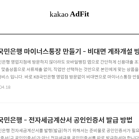
국민은행 마이너스통장 만들기 - 비대면 계좌개설 
민은행 영업지점에 방문하지 않더라도 모바일뱅킹 앱으로 간단하게 신용대출 조회
 맟춤상품으로 서류제출 없이, 직업만 선택하는 것만으로 본인에게 맞는 상품을
서비스 입니다. 바로 KB국민은행 영업점 방문없이 비대면으로 마이너스통장 만들
민은행 마이너스 통장 ⊙ 1. 마이너스통장 알아보기 ☜ ⊙ 3. 마이너스통장 준비
04.18
찾는 서비스/문제해결 [바로가기] ☜ KB국민은행 마이너스통장 (마이너스대출)
이 판매 중단이 되고, 국민은행에서..
국민은행 - 전자세금계산서 공인인증서 발급 방법
민은행 전자세금계산서를 발행(발급)하기 위해서는 준비물로 공인인증서가 필요
증서(구 공인인증서)가 아닌 전자세금용 공인인증서를 따로 발급하셔야 합니다.