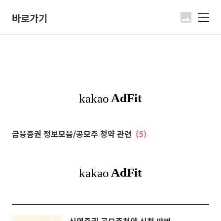
바로가기
메
뉴
금융증권 정보모음/공모주 청약 관련
(5)