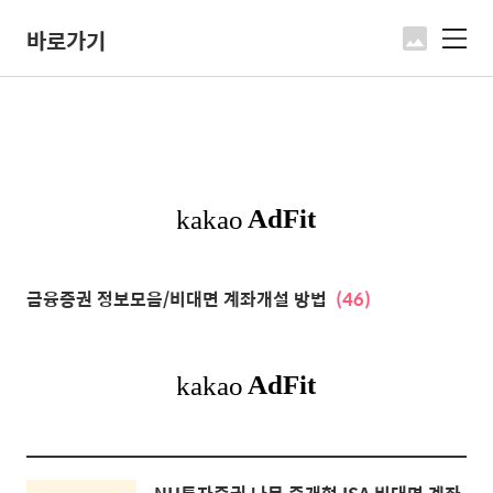
바로가기
메
뉴
금융증권 정보모음/비대면 계좌개설 방법
(46)