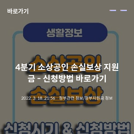
바로가기
메
뉴
4분기 소상공인 손실보상 지원
금 - 신청방법 바로가기
2022. 3. 18. 21:56
ㆍ
정부관련 정보/정부지원금 정보