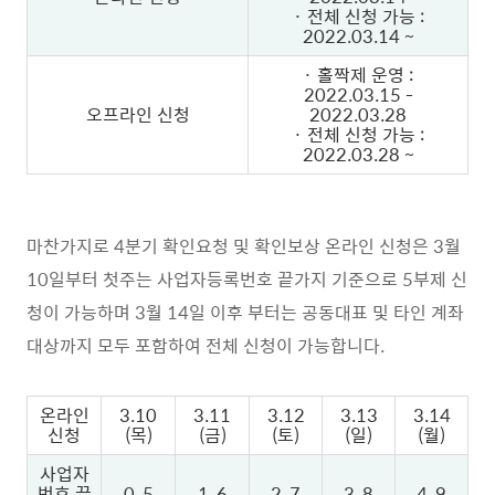
· 전체 신청 가능 :
2022.03.14 ~
· 홀짝제 운영 :
2022.03.15 -
오프라인 신청
2022.03.28
· 전체 신청 가능 :
2022.03.28 ~
마찬가지로 4분기 확인요청 및 확인보상 온라인 신청은 3월
10일부터 첫주는 사업자등록번호 끝가지 기준으로 5부제 신
청이 가능하며 3월 14일 이후 부터는 공동대표 및 타인 계좌
대상까지 모두 포함하여 전체 신청이 가능합니다.
온라인
3.10
3.11
3.12
3.13
3.14
신청
(목)
(금)
(토)
(일)
(월)
사업자
번호 끝
0, 5
1, 6
2, 7
3, 8
4, 9