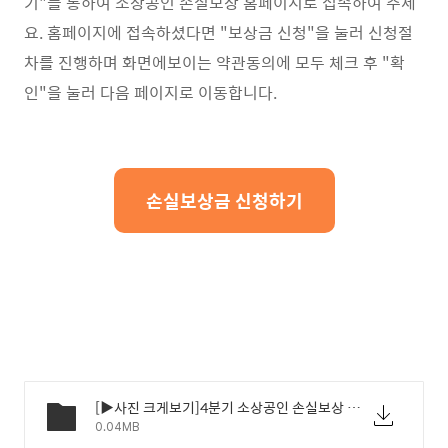
기"를 통하여 소상공인 손실보상 홈페이지로 접속하여 주세
요. 홈페이지에 접속하셨다면 "보상금 신청"을 눌러 신청절
차를 진행하며 화면에보이는 약관동의에 모두 체크 후 "확
인"을 눌러 다음 페이지로 이동합니다.
손실보상금 신청하기
[▶사진 크게보기]4분기 소상공인 손실보상 신청시기 신청방법 - 02.jpg
0.04MB