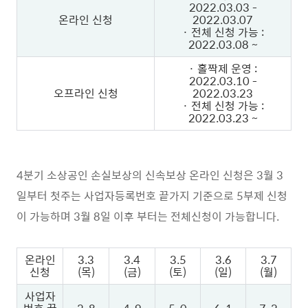
2022.03.03 -
온라인 신청
2022.03.07
· 전체 신청 가능 :
2022.03.08 ~
· 홀짝제 운영 :
2022.03.10 -
오프라인 신청
2022.03.23
· 전체 신청 가능 :
2022.03.23 ~
4분기 소상공인 손실보상의 신속보상 온라인 신청은 3월 3
일부터 첫주는 사업자등록번호 끝가지 기준으로 5부제 신청
이 가능하며 3월 8일 이후 부터는 전체신청이 가능합니다.
온라인
3.3
3.4
3.5
3.6
3.7
신청
(목)
(금)
(토)
(일)
(월)
사업자