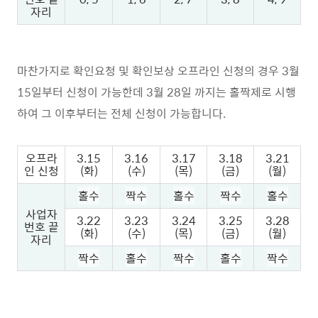
자리
마찬가지로 확인요청 및 확인보상 오프라인 신청의 경우 3월
15일부터 신청이 가능한데 3월 28일 까지는 홀짝제로 시행
하여 그 이후부터는 전체 신청이 가능합니다.
오프라
3.15
3.16
3.17
3.18
3.21
인 신청
(화)
(수)
(목)
(금)
(월)
홀수
짝수
홀수
짝수
홀수
사업자
3.22
3.23
3.24
3.25
3.28
번호 끝
(화)
(수)
(목)
(금)
(월)
자리
짝수
홀수
짝수
홀수
짝수