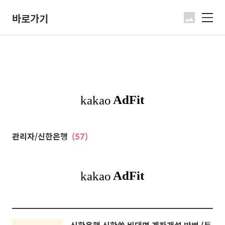
바로가기
메
뉴
관리자/신한은행
(57)