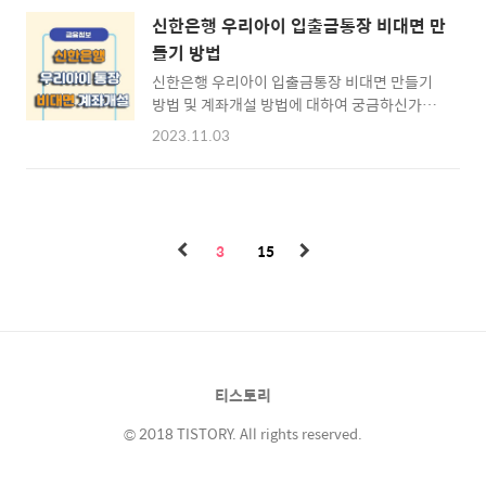
은행 자주 찾는 서비스/문제해결 [바로가기] ☜
는 증거로 "월세납입증명서"라는 것이 필요한
신한은행 청년주택드림 청약통장 가입조건 ▶
신한은행 우리아이 입출금통장 비대면 만
데요. 신한은행을 이용중인 고객님들을 위한 우
청년주택드림 청약통장 가입조건 청년주택드림
들기 방법
리은행 월세납입증명서 발급 및 출력 방법에 대
청약통장 상품은 이자소득, 배당소득, 연금소득
신한은행 우리아이 입출금통장 비대면 만들기
하여 알아보도록 하겠습니다. ※ [목차] 신한은
제외한 종합소득이 5천만원 이하인..
방법 및 계좌개설 방법에 대하여 궁금하신가요?
행 월세납입증명서 발급/출력 ⊙ 1. 연말정산
2023년 하반기 부터는 대부분의 은행에서 비대
필요서류 ☜ ⊙ 2. 월세납입증명서 발급 준비하
2023.11.03
면 계좌개설이 불가했던 미성년자 계좌개설이
기 ☜ ⊙ 3. 월세납입증명서 발급 따라하기 ☜
가능하게 되었습니다. 대표적인 1금융권 은행
⊙ 신한은행 자주 찾는 서비스/문제해결 [바로
중 신한은행을 이용중인 고객님들을 위한 우리
가기] ☜ 연말정산 월세 세액공제 소득공제 필
아이 입출금통장 비대면 계좌개설 방법 및 절차
요서류 ▶ 연말정산 필요서류 연말정산 시 세액
에 대하여 알아보도록 하겠습니다. ※ [목차] 신
공제 및 소득공제를 활용한다면 조금..
3
15
한은행 비대면 계좌개설 방법 (미성년자) ⊙ 1.
가입대상 알아보기 ☜ ⊙ 2. 계좌개설 준비하기
☜ ⊙ 3. 계좌개설 따라하기 ☜ ⊙ 신한은행 자
주 찾는 서비스/문제해결 [바로가기] ☜ 신한은
행 미성년자 계좌개설 대상 ▶ 신한은행 미성년
자 계좌개설 대상 불과 얼마전 까지만해도 신한
티스토리
은행 우리아이 입출금통장을 만들기 위해서는
신한은행 영업지점에 방문하여..
© 2018 TISTORY. All rights reserved.