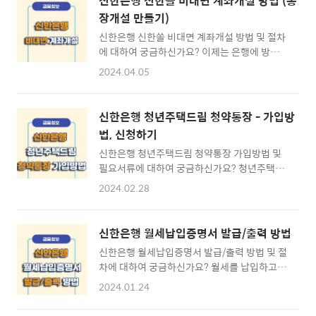
신한은행 신한쏠 비대면 계좌개설 방법 (통
장개설 만들기)
신한은행 신한쏠 비대면 계좌개설 방법 및 절차
에 대하여 궁금하신가요? 이제는 은행에 방문하
지 않더라도 휴대전화만 있다면 손쉽게 계좌개
2024.04.05
설이 가능한데요. 신한은행을 이용중인 고객님
들을 위한 신한은행 비대면 계좌개설 방법과 이
에 필요한 계좌개설 절차와 필요 준비물 등에 대
신한은행 청년주택드림 청약통장 - 가입방
하여 알아보도록 하겠습니다. ※ [목차] 신한은
법, 신청하기
행 비대면 계좌개설 ⊙ 1. 비대면 계좌개설 절차
신한은행 청년주택드림 청약통장 가입방법 및
☜ ⊙ 2. 비대면 계좌개설 방법 ☜ ⊙ 신한은행
필요서류에 대하여 궁금하신가요? 청년주택드
자주 찾는 서비스/문제해결 [바로가기] ☜ 신한
림 청약통장은 기존의 청년 우대형 청약통장에
은행 신한쏠 비대면 계좌개설 절차 ▶ 비대면 계
2024.02.28
서 금리, 한도, 기타 등 더 좋아진 혜택의 "청년
좌개설 가입절차 비대면 계좌개설이란 은행에
주택드림 청약통장"으로 이름을 바꾸어 출시되
방문없이 스마트폰으로 간편하게 계좌개설이
는 상품입니다. 본문 내용을 통해 신한은행 청년
가능한 서비스를 말합니다. 비대면 계좌개설에
신한은행 월세납입증명서 발급/출력 방법
주택드림 청약통장 가입방법 및 이에 필요한 서
는 별도의 증빙서류를 필요로 하지는 않지만 본
신한은행 월세납입증명서 발급/출력 방법 및 절
류에 대하여 알아보도록 하겠습니다. ※ [목차]
인확인을 위한 인증절차를 위해 신분..
차에 대하여 궁금하신가요? 월세를 납입하고 계
신한은행 청년주택드림 청약통장 ⊙ 1. 청년주
신다면 연말정산 시 월세액 소득공제 및 세액공
택드림 가입조건 ☜ ⊙ 2. 청년주택드림 가입준
2024.01.24
제 혜택을 받으실 수 있는데요. 월세 소득공제
비 ☜ ⊙ 3. 청년주택드림 가입방법 ☜ ⊙ 신한
및 세액공제를 받기 위해서는 월세를 납입했다